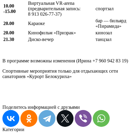
Виртуальная VR-arena
10.00
(предварительная запись:
спортзал
-15.00
8 913 026-77-37)
бар — бильярд
20.00
Караоке
«Пирамида»
20.00
Кинофильм «Призрак»
кинозал
21.30
Диско-вечер
танцзал
В программе возможны изменения (Ирина +7 960 942 83 19)
Спортивные мероприятия только для отдыхающих сети
санаториев «Курорт Белокуриха»
Поделитесь информацией с друзьями
Категории