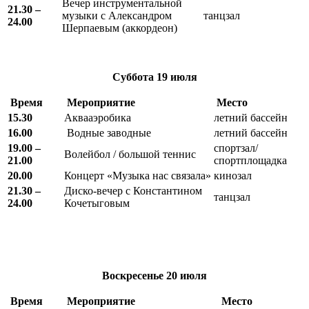
Вечер инструментальной
21.30 –
музыки с Александром
танцзал
24.00
Шерпаевым (аккордеон)
Суббота
19 июля
Время
Мероприятие
Место
15.30
Аквааэробика
летний бассейн
16.00
Водные заводные
летний бассейн
19.00 –
спортзал/
Волейбол / большой теннис
21.00
спортплощадка
20.00
Концерт «Музыка нас связала»
кинозал
21.30 –
Диско-вечер с Константином
танцзал
24.00
Кочетыговым
Воскресенье
20 июля
Время
Мероприятие
Место