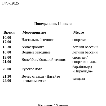
14/07/2025
Понедельник
14 июля
Время
Мероприятие
Место
10.00 –
Настольный теннис
спортзал
17.00
15.30
Аквааэробика
летний бассейн
16.00
Водные заводные
летний бассейн
19.00-
спортзал/
Волейбол/ большой теннис
21.00
спортплощадка
бар-бильярд
20.00
Русское лото
«Пирамида»
21.30 —
Вечер отдыха «Давайте
танцзал
24.00
познакомимся»
Вторник
15 июля