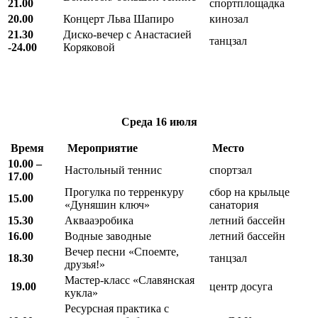
21.00
спортплощадка
20.00
Концерт Льва Шапиро
кинозал
21.30
Диско-вечер с Анастасией
танцзал
-24.00
Коряковой
Среда
16 июля
Время
Мероприятие
Место
10.00 –
Настольный теннис
спортзал
17.00
Прогулка по терренкуру
сбор на крыльце
15.00
«Дуняшин ключ»
санатория
15.30
Аквааэробика
летний бассейн
16.00
Водные заводные
летний бассейн
Вечер песни «Споемте,
18.30
танцзал
друзья!»
Мастер-класс «Славянская
19.00
центр досуга
кукла»
Ресурсная практика с