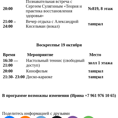
Познавательная встреча с
Сергеем Сулягиным «Теория и
20:00
№819, 8 этаж
практика восстановления
здоровья»
21
:
00 –
Вечер отдыха с Александрой
танцзал
24
:
00
Кисельман (вокал)
Воскресенье
19 октября
Время
Мероприятие
Место
16:30 —
Настольный теннис (свободный
холл 1 этажа
21:00
доступ)
20
:
00
Кинофильм
танцзал
21
:
30- 23
:
00
Диско-караоке
танцзал
В программе возможны изменения (Ирина +7 961 976 10 65)
Поделитесь информацией с друзьями