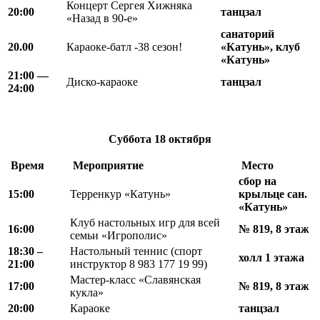
Концерт Сергея Хижняка
20
:
00
танцзал
«Назад в 90-е»
санаторий
20.00
Караоке-батл -38 сезон!
«Катунь», клуб
«Катунь»
21
:
00 —
Диско-караоке
танцзал
24
:
00
Суббота
18 октября
Время
Мероприятие
Место
сбор на
15:00
Терренкур «Катунь»
крыльце сан.
«Катунь»
Клуб настольных игр для всей
16:00
№ 819, 8 этаж
семьи «Игрополис»
18
:
30 –
Настольный теннис (спорт
холл 1 этажа
21
:
00
инструктор 8 983 177 19 99)
Мастер-класс «Славянская
17:00
№ 819, 8 этаж
кукла»
20:00
Караоке
танцзал