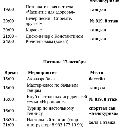
«Белокуриха»
Познавательная встреча
19:00
танцзал
«Чаепитие для здоровья»
Вечер песни «Споёмте,
20:00
№ 819, 8 этаж
друзья!»
20:00
Караоке
танцзал
21:00 –
Диско-вечер с Константином
танцзал
24:00
Кочетыговым (вокал)
Пятница
17 октября
Время
Мероприятие
Место
15:00
Аквааэробика
бассейн
Мастер-класс по бальным
15:00
танцзал
танцам
Клуб настольных игр для всей
16:00
№ 819, 8 этаж
семьи «Игрополис»
Турнир по настольному
спортзал сан.
16:00
теннису
«Белокуриха»
18
:
30 –
Настольный теннис (спорт
холл 1 этажа
21
:
00
инструктор: 8 983 177 19 99)