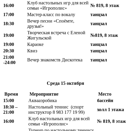
Клуб настольных игр для всей
16:00
№ 819, 8 этаж
семьи «Игрополис»
17:00
Мастер-класс по вокалу
танцзал
Вечер песни «Споёмте,
18:30
танцзал
друзья!»
Творческая встреча с Еленой
19:00
№819, 8 этаж
Жигульской
19:00
Караоке
танцзал
20:30
Квиз
танцзал
21:00
Вечер знакомств Дискотека
танцзал
-24:00
Среда
15 октября
Время
Мероприятие
Место
15:00
Аквааэробика
бассейн
18
:
30 –
Настольный теннис (спорт
холл 1 этажа
21
:
00
инструктор 8 983 177 19 99)
Клуб настольных игр для всей
16:00
№ 819, 8 этаж
семьи «Игрополис»
Турнир по настольному теннису