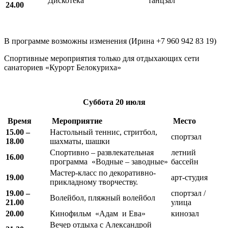
Дискотека
танцзал
24.00
В программе возможны изменения (Ирина +7 960 942 83 19)
Спортивные мероприятия только для отдыхающих сети
санаториев «Курорт Белокуриха»
Суббота
20 июля
Время
Мероприятие
Место
15.00 –
Настольный теннис, стритбол,
спортзал
18.00
шахматы, шашки
Спортивно – развлекательная
летний
16.00
программа «Водные – заводные»
бассейн
Мастер-класс по декоративно-
19.00
арт-студия
прикладному творчеству.
19.00 –
спортзал /
Волейбол, пляжный волейбол
21.00
улица
20.00
Кинофильм «Адам и Ева»
кинозал
Вечер отдыха с Александрой