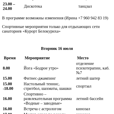
23.00 –
Дискотека
танцзал
24.00
В программе возможны изменения (Ирина +7 960 942 83 19)
Спортивные мероприятия только для отдыхающих сети
санаториев «Курорт Белокуриха»
Вторник
16 июля
Время
Мероприятие
Место
отделение
8.00
Йога «Бодрое утро»
психотерапии, каб.
№7
15.00
Фитнес-джампинг
летний шатер
15.00
Настольный теннис,
спортзал
-18.00
стритбол, шахматы, шашки
Спортивно –
16.00
развлекательная программа
летний бассейн
«Водные – заводные»
16.00
Встреча с астрологом
кинозал