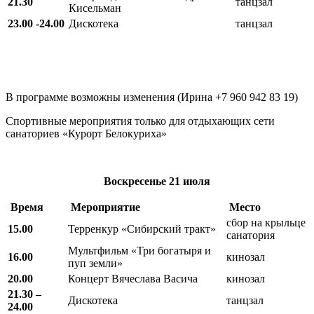
21.30
танцзал
Кисельман
23.00 -24.00
Дискотека
танцзал
В программе возможны изменения (Ирина +7 960 942 83 19)
Спортивные мероприятия только для отдыхающих сети
санаториев «Курорт Белокуриха»
Воскресенье
21 июля
Время
Мероприятие
Место
сбор на крыльце
15.00
Терренкур «Сибирский тракт»
санатория
Мультфильм «Три богатыря и
16.00
кинозал
пуп земли»
20.00
Концерт Вячеслава Васича
кинозал
21.30 –
Дискотека
танцзал
24.00