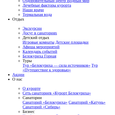
Оздоровительный центр Водный мир
Лечебные факторы курорта
Наши врачи
Термальная вода
Отдых
Экскурсии
Досуг в санаториях
Детский отдых
Игровые комнаты
Детские площадки
Афиша мероприятий
Календарь событий
Белокуриха Горная
Туры
Тур «Белокуриха — сила источников»
Тур
«Путешествие к здоровью»
Акции
О нас
О курорте
Сеть санаториев «Курорт Белокуриха»
Санатории
Санаторий «Белокуриха»
Санаторий «Катунь»
Санаторий «Сибирь»
Бизнес