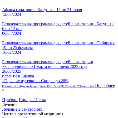
Афиша санатория «Катунь» с 15 по 21 июля
12/07/2024
Развлекательная программа для детей в санатории «Катунь» с
6 по 12 мая
06/05/2024
Развлекательная программа для детей в санатории «Сибирь» с
19 по 25 февраля
16/02/2024
Развлекательная программа для детей в санатории
«Белокуриха» с 31 марта по 5 апреля 2025 года
28/03/2025
перейти в Афиша
«Горящие путевки» - Скидка до 20%
Подробнее
Реклама. АО «Курорт Белокуриха» ИНН2203000190 erid: 2Vtzqw5Hxak
>
Путёвки
Номера / Цены
Лечение
Лечение в санаториях
Центры превентивной медицины