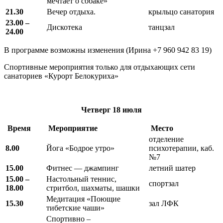
мечтает о собаке»
21.30
Вечер отдыха.
крыльцо санатория
23.00 –
Дискотека
танцзал
24.00
В программе возможны изменения (Ирина +7 960 942 83 19)
Спортивные мероприятия только для отдыхающих сети
санаториев «Курорт Белокуриха»
Четверг
18 июля
Время
Мероприятие
Место
отделение
8.00
Йога «Бодрое утро»
психотерапии, каб.
№7
15.00
Фитнес — джампинг
летний шатер
15.00 –
Настольный теннис,
спортзал
18.00
стритбол, шахматы, шашки
Медитация «Поющие
15.30
зал ЛФК
тибетские чаши»
Спортивно –