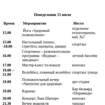
Понедельник
15 июля
Время
Мероприятие
Место
отделение
Йога «Здоровый
15.00
психотерапии,
позвоночник»
каб. №7
15.00
Настольный теннис,
спортзал
-18.00
стритбол, шахматы, шашки
Спортивно – развлекательная
16.00
программа «Водные –
летний бассейн
заводные»
17.00
Мастер-класс по вокалу
кинозал
19.00 –
Волейбол, пляжный волейбол
спортзал /улица
21.00
Познавательный вечер
19.00
арт-студия
«Чаепитие для здоровья»
Бар-бильярд
19.00
Караоке
«Пирамида»
20.00
Концерт Льва Шапиро
кинозал
21.30
Вечер знакомств
танцзал