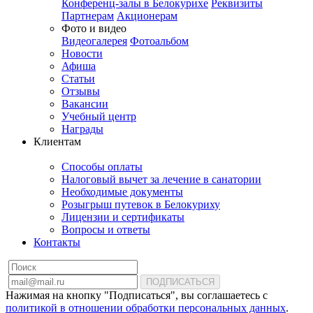
Конференц-залы в Белокурихе
Реквизиты
Партнерам
Акционерам
Фото и видео
Видеогалерея
Фотоальбом
Новости
Афиша
Статьи
Отзывы
Вакансии
Учебный центр
Награды
Клиентам
Способы оплаты
Налоговый вычет за лечение в санатории
Необходимые документы
Розыгрыш путевок в Белокуриху
Лицензии и сертификаты
Вопросы и ответы
Контакты
ПОДПИСАТЬСЯ
Нажимая на кнопку "Подписаться", вы соглашаетесь с
политикой в отношении обработки персональных данных
.