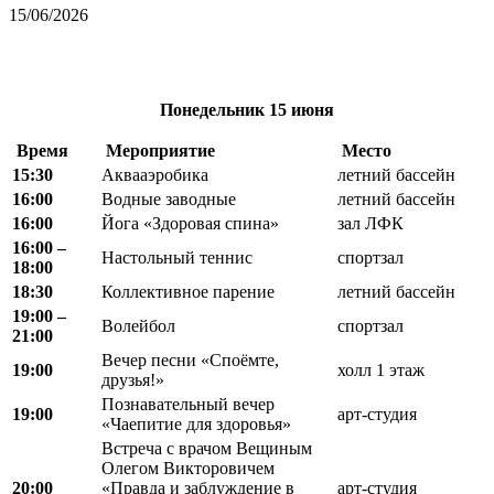
15/06/2026
Понедельник
15 июня
Время
Мероприятие
Место
15:30
Аквааэробика
летний бассейн
16:00
Водные заводные
летний бассейн
16:00
Йога «Здоровая спина»
зал ЛФК
16:00 –
Настольный теннис
спортзал
18:00
18:30
Коллективное парение
летний бассейн
19
:
00 –
Волейбол
спортзал
21
:
00
Вечер песни «Споёмте,
19:00
холл 1 этаж
друзья!»
Познавательный вечер
19:00
арт-студия
«Чаепитие для здоровья»
Встреча с врачом Вещиным
Олегом Викторовичем
20:00
«Правда и заблуждение в
арт-студия