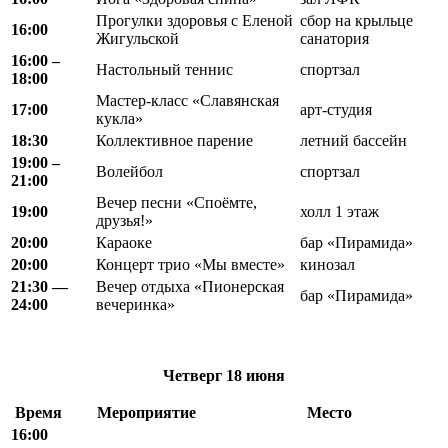
Прогулки здоровья с Еленой
сбор на крыльце
16:00
Жигульской
санатория
16:00 –
Настольный теннис
спортзал
18:00
Мастер-класс «Славянская
17:00
арт-студия
кукла»
18:30
Коллективное парение
летний бассейн
19:00 –
Волейбол
спортзал
21:00
Вечер песни «Споёмте,
19:00
холл 1 этаж
друзья!»
20:00
Караоке
бар «Пирамида»
20:00
Концерт трио «Мы вместе»
кинозал
21:30 —
Вечер отдыха «Пионерская
бар «Пирамида»
24:00
вечеринка»
Четверг
18 июня
Время
Мероприятие
Место
16:00