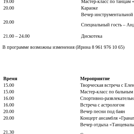
19.00
Мастер-класс по танцам 
20.00
Караоке
Вечер инструментальной
20.00
Специальный гость – Анд
21.00 – 24.00
Дискотека
В программе возможны изменения (Ирина 8 961 976 10 65)
Время
Мероприятие
15.00
Творческая встреча с Ел
15.00
Мастер-класс по бальным
16.00
Спортивно-развлекательн
16.00
Встреча с астрологом
20.00
Вечер песни под баян
20.00
Концерт ансамбля «Грана
Вечер отдыха «Танцеваль
21.30