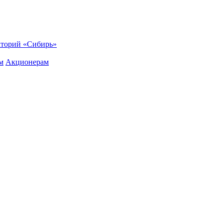
торий «Сибирь»
м
Акционерам