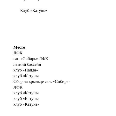
Клуб «Катунь»
Место
ЛФК
сан «Сибирь» ЛФК
летний бассейн
клуб «Панда»
клуб «Катунь»
Сбор на крыльце сан. «Сибирь»
ЛФК
клуб «Катунь»
клуб «Катунь»
клуб «Катунь»