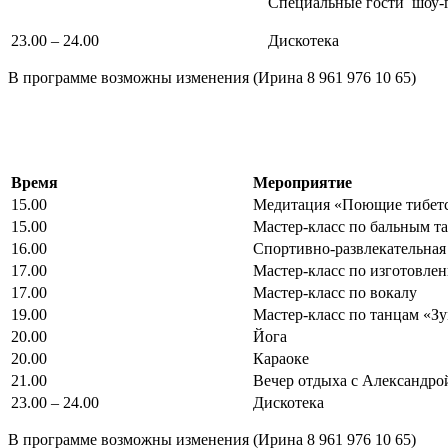
Специальные гости шоу-г
23.00 – 24.00
Дискотека
В программе возможны изменения (Ирина 8 961 976 10 65)
Время
Мероприятие
15.00
Медитация «Поющие тибет
15.00
Мастер-класс по бальным т
16.00
Спортивно-развлекательна
17.00
Мастер-класс по изготовле
17.00
Мастер-класс по вокалу
19.00
Мастер-класс по танцам «З
20.00
Йога
20.00
Караоке
21.00
Вечер отдыха с Александро
23.00 – 24.00
Дискотека
В программе возможны изменения (Ирина 8 961 976 10 65)