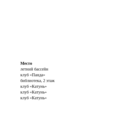
Место
летний бассейн
клуб «Панда»
библиотека, 2 этаж
клуб «Катунь»
клуб «Катунь»
клуб «Катунь»