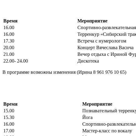
Время
Мероприятие
16.00
Спортивно-развлекательна
16.00
Терренкур «Сибирский трак
17.30
Встреча с нумерологом
20.00
Концерт Вячеслава Васича
21.00
Вечер отдыха с Ириной Фу
22.00- 24.00
Дискотека
В программе возможны изменения (Ирина 8 961 976 10 65)
Время
Мероприятие
15.00
Познавательный терренку
15.30
Йога
16.00
Спортивно-развлекатель
17.00
Мастер-класс по вокалу