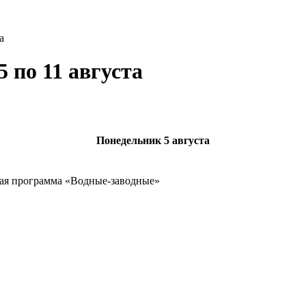
а
 по 11 августа
Понедельник
5 августа
ая программа «Водные-заводные»