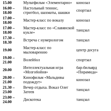
15.00
Мультфильм «Элементарно»
кинозал
16.00 –
Настольный теннис,
спортзал
18.00
стритбол, шахматы, шашки
17.00 –
Мастер-класс по вокалу
кинозал
18.00
17.00 –
Мастер-класс по «Славянской
танцзал
18.00
кукле»
17.30 –
Встреча с нумерологом
танцзал
18.30
Мастер-класс по
19.00
центр досуга
мыловарению
19.00 –
Волейбол
спортзал
21.00
Интеллектуальная игра
бар-бильярд
20.00
«Мозгобойня»
«Пирамида»
20.00 –
Кинофильм «Мальдивы
кинозал
21.00
подождут»
21.30 –
Вечер отдыха. Вокал Олег
танцзал
23.00
Затеев
23.00 –
Дискотека
танцзал
24.00