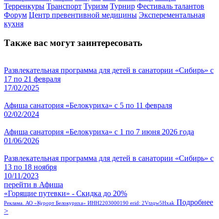
Терренкуры
Транспорт
Туризм
Турнир
Фестиваль талантов
Форум
Центр превентивной медицины
Эксперементальная
кухня
Также вас могут заинтересовать
Развлекательная программа для детей в санатории «Сибирь» с
17 по 21 февраля
17/02/2025
Афиша санатория «Белокуриха» с 5 по 11 февраля
02/02/2024
Афиша санатория «Белокуриха» с 1 по 7 июня 2026 года
01/06/2026
Развлекательная программа для детей в санатории «Сибирь» с
13 по 18 ноября
10/11/2023
перейти в Афиша
«Горящие путевки» - Скидка до 20%
Подробнее
Реклама. АО «Курорт Белокуриха» ИНН2203000190 erid: 2Vtzqw5Hxak
>