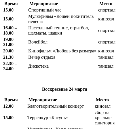
Время
Мероприятие
Место
15.00
Спортивный час
спортзал
Мультфильм «Кощей похититель
15.00
кинозал
невест»
16.00 –
Настольный теннис, стритбол,
спортзал
18.00
шахматы, шашки
19.00 –
Волейбол
спортзал
21.00
20.00
Кинофильм «Любовь без размера»
кинозал
21.30
Вечер отдыха
танцзал
22.30 –
Дискотека
танцзал
24.00
Воскресенье
24 марта
Время
Мероприятие
Место
12.00
Благотворительный концерт
кинозал
сбор на
15.00
Терренкур «Катунь»
крыльце
санатория