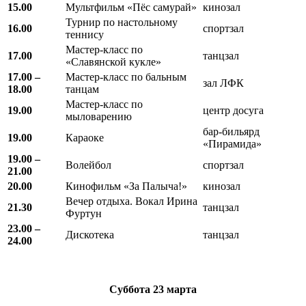
15.00
Мультфильм «Пёс самурай»
кинозал
Турнир по настольному
16.00
спортзал
теннису
Мастер-класс по
17.00
танцзал
«Славянской кукле»
17.00 –
Мастер-класс по бальным
зал ЛФК
18.00
танцам
Мастер-класс по
19.00
центр досуга
мыловарению
бар-бильярд
19.00
Караоке
«Пирамида»
19.00 –
Волейбол
спортзал
21.00
20.00
Кинофильм «За Палыча!»
кинозал
Вечер отдыха. Вокал Ирина
21.30
танцзал
Фуртун
23.00 –
Дискотека
танцзал
24.00
Суббота
23 марта