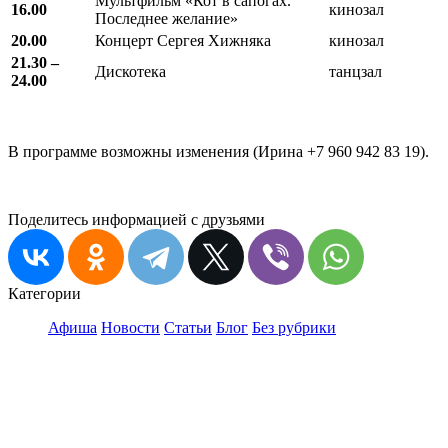
Мультфильм «Кот в сапогах.
16.00
кинозал
Последнее желание»
20.00
Концерт Сергея Хижняка
кинозал
21.30 –
Дискотека
танцзал
24.00
В программе возможны изменения (Ирина +7 960 942 83 19).
Поделитесь информацией с друзьями
Категории
Афиша
Новости
Статьи
Блог
Без рубрики