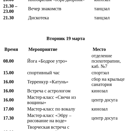
21.30 –
Вечер знакомств
танцзал
23.00
21.30
Дискотека
танцзал
Вторник
19 марта
Время
Мероприятие
Место
отделение
08.00
Йога «Бодрое утро»
психотерапии,
каб. №7
15.00
спортивный час
спортзал
сбор на крыльце
16.00
Терренкур «Катунь»
санатория
16.00
Встреча с астрологом
кинозал
Мастер-класс «Свечи из
16.00
центр досуга
вощины»
17.00
Мастер-класс по вокалу
кинозал
Мастер-класс «Эбру –
17.30
центр досуга
рисование на воде»
Творческая встреча с