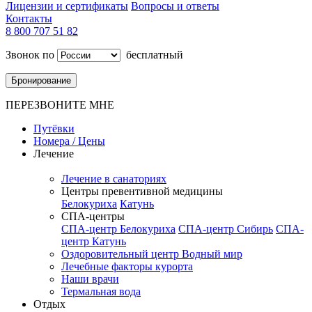
Лицензии и сертификаты
Вопросы и ответы
Контакты
8 800 707 51 82
Звонок по
бесплатный
Бронирование
ПЕРЕЗВОНИТЕ МНЕ
Путёвки
Номера / Цены
Лечение
Лечение в санаториях
Центры превентивной медицины
Белокуриха
Катунь
СПА-центры
СПА-центр Белокуриха
СПА-центр Сибирь
СПА-
центр Катунь
Оздоровительный центр Водный мир
Лечебные факторы курорта
Наши врачи
Термальная вода
Отдых