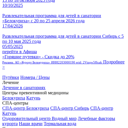
13 по 18 октября 2025 года
10/10/2025
Развлекательная программа для детей в санатории
«Белокуриха» с 20 по 25 апреля 2026 года
17/04/2026
Развлекательная программа для детей в санатории Сибирь с 5
по 10 мая 2025 года
05/05/2025
перейти в Афиша
«Горящие путевки» - Скидка до 20%
Подробнее
Реклама. АО «Курорт Белокуриха» ИНН2203000190 erid: 2Vtzqw5Hxak
>
Путёвки
Номера / Цены
Лечение
Лечение в санаториях
Центры превентивной медицины
Белокуриха
Катунь
СПА-центры
СПА-центр Белокуриха
СПА-центр Сибирь
СПА-центр
Катунь
Оздоровительный центр Водный мир
Лечебные факторы
курорта
Наши врачи
Термальная вода