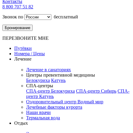
Контакты
8 800 707 51 82
Звонок по
бесплатный
Бронирование
ПЕРЕЗВОНИТЕ МНЕ
Путёвки
Номера / Цены
Лечение
Лечение в санаториях
Центры превентивной медицины
Белокуриха
Катунь
СПА-центры
СПА-центр Белокуриха
СПА-центр Сибирь
СПА-
центр Катунь
Оздоровительный центр Водный мир
Лечебные факторы курорта
Наши врачи
Термальная вода
Отдых