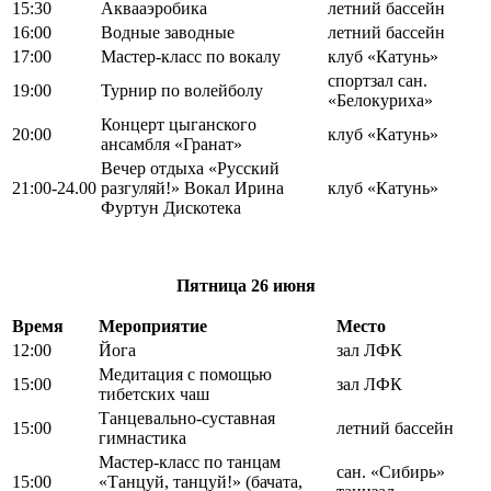
15:30
Аквааэробика
летний бассейн
16:00
Водные заводные
летний бассейн
17:00
Мастер-класс по вокалу
клуб «Катунь»
спортзал сан.
19:00
Турнир по волейболу
«Белокуриха»
Концерт цыганского
20:00
клуб «Катунь»
ансамбля «Гранат»
Вечер отдыха «Русский
21:00-24.00
разгуляй!» Вокал Ирина
клуб «Катунь»
Фуртун Дискотека
Пятница
26 июня
Время
Мероприятие
Место
12:00
Йога
зал ЛФК
Медитация с помощью
15:00
зал ЛФК
тибетских чаш
Танцевально-суставная
15:00
летний бассейн
гимнастика
Мастер-класс по танцам
сан. «Сибирь»
15:00
«Танцуй, танцуй!» (бачата,