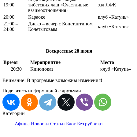
19:00
тибетских чаш «Счастливые
зал ЛФК
взаимоотношения»
20:00
Караоке
клуб «Катунь»
21:00 –
Диско – вечер с Константином
клуб «Катунь»
24:00
Кочетыговым
Воскресенье
28 июня
Время
Мероприятие
Место
20:30
Кинопоказ
клуб «Катунь»
Внимание! В программе возможны изменения!
Поделитесь информацией с друзьями
Категории
Афиша
Новости
Статьи
Блог
Без рубрики