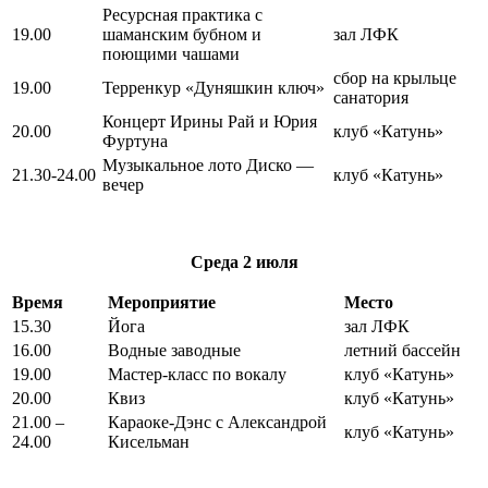
Ресурсная практика с
19.00
шаманским бубном и
зал ЛФК
поющими чашами
сбор на крыльце
19.00
Терренкур «Дуняшкин ключ»
санатория
Концерт Ирины Рай и Юрия
20.00
клуб «Катунь»
Фуртуна
Музыкальное лото Диско —
21.30-24.00
клуб «Катунь»
вечер
Среда
2 июля
Время
Мероприятие
Место
15.30
Йога
зал ЛФК
16.00
Водные заводные
летний бассейн
19.00
Мастер-класс по вокалу
клуб «Катунь»
20.00
Квиз
клуб «Катунь»
21.00 –
Караоке-Дэнс с Александрой
клуб «Катунь»
24.00
Кисельман