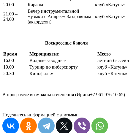
20.00
Караоке
клуб «Катунь»
Вечер инструментальной
21.00 –
музыки с Андреем Заздравным
клуб «Катунь»
24.00
(аккордеон)
Воскресенье 6
июля
Время
Мероприятие
Место
16.00
Водные заводные
летний бассейн
19.00
Турнир по киберспорту
клуб «Катунь»
20.30
Кинофильм
клуб «Катунь»
В программе возможны изменения (Ирина+7 961 976 10 65)
Поделитесь информацией с друзьями