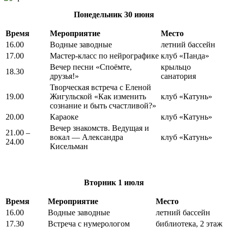
Понедельник
30 июня
Время
Мероприятие
Место
16.00
Водные заводные
летний бассейн
17.00
Мастер-класс по нейрографике
клуб «Панда»
Вечер песни «Споёмте,
крыльцо
18.30
друзья!»
санатория
Творческая встреча с Еленой
19.00
Жигульской «Как изменить
клуб «Катунь»
сознание и быть счастливой?»
20.00
Караоке
клуб «Катунь»
Вечер знакомств. Ведущая и
21.00 –
вокал — Александра
клуб «Катунь»
24.00
Кисельман
Вторник
1 июля
Время
Мероприятие
Место
16.00
Водные заводные
летний бассейн
17.30
Встреча с нумерологом
библиотека, 2 этаж