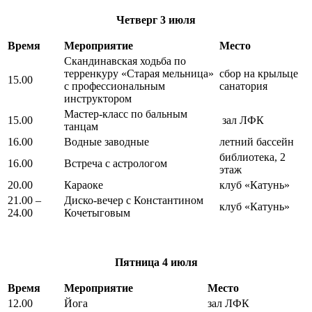
Четверг
3 июля
Время
Мероприятие
Место
Скандинавская ходьба по
терренкуру «Старая мельница»
сбор на крыльце
15.00
с профессиональным
санатория
инструктором
Мастер-класс по бальным
15.00
зал ЛФК
танцам
16.00
Водные заводные
летний бассейн
библиотека, 2
16.00
Встреча с астрологом
этаж
20.00
Караоке
клуб «Катунь»
21.00 –
Диско-вечер с Константином
клуб «Катунь»
24.00
Кочетыговым
Пятница
4 июля
Время
Мероприятие
Место
12.00
Йога
зал ЛФК