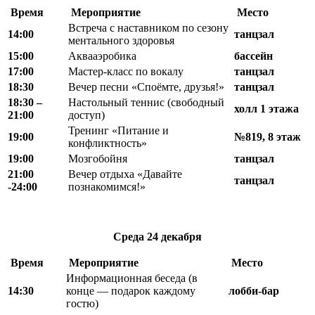
Время
Мероприятие
Место
Встреча с наставником по сезону
14:00
танцзал
ментального здоровья
15:00
Аквааэробика
бассейн
17:00
Мастер-класс по вокалу
танцзал
18:30
Вечер песни «Споёмте, друзья!»
танцзал
18
:
30 –
Настольный теннис (свободный
холл 1 этажа
21
:
00
доступ)
Тренинг «Питание и
19:00
№819, 8 этаж
конфликтность»
19:00
Мозгобойня
танцзал
21:00
Вечер отдыха «Давайте
танцзал
-24:00
познакомимся!»
Среда
24 декабря
Время
Мероприятие
Место
Информационная беседа (в
14:30
конце — подарок каждому
лобби-бар
гостю)