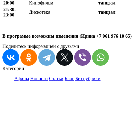
20
:
00
Кинофильм
танцзал
21:30-
Дискотека
танцзал
23:00
В программе возможны изменения (Ирина +7 961 976 10 65)
Поделитесь информацией с друзьями
Категории
Афиша
Новости
Статьи
Блог
Без рубрики