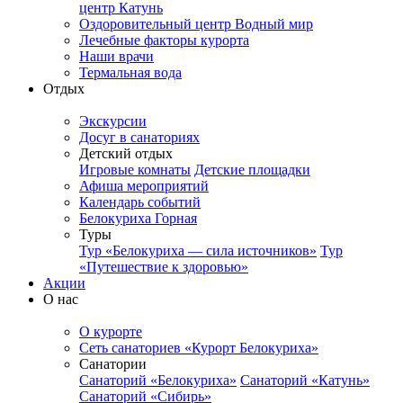
центр Катунь
Оздоровительный центр Водный мир
Лечебные факторы курорта
Наши врачи
Термальная вода
Отдых
Экскурсии
Досуг в санаториях
Детский отдых
Игровые комнаты
Детские площадки
Афиша мероприятий
Календарь событий
Белокуриха Горная
Туры
Тур «Белокуриха — сила источников»
Тур
«Путешествие к здоровью»
Акции
О нас
О курорте
Сеть санаториев «Курорт Белокуриха»
Санатории
Санаторий «Белокуриха»
Санаторий «Катунь»
Санаторий «Сибирь»