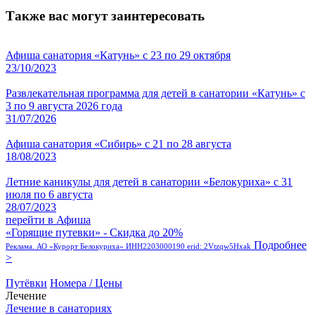
Также вас могут заинтересовать
Афиша санатория «Катунь» с 23 по 29 октября
23/10/2023
Развлекательная программа для детей в санатории «Катунь» с
3 по 9 августа 2026 года
31/07/2026
Афиша санатория «Сибирь» с 21 по 28 августа
18/08/2023
Летние каникулы для детей в санатории «Белокуриха» с 31
июля по 6 августа
28/07/2023
перейти в Афиша
«Горящие путевки» - Скидка до 20%
Подробнее
Реклама. АО «Курорт Белокуриха» ИНН2203000190 erid: 2Vtzqw5Hxak
>
Путёвки
Номера / Цены
Лечение
Лечение в санаториях