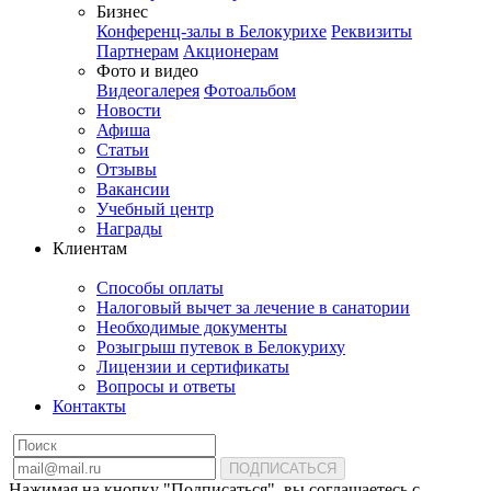
Бизнес
Конференц-залы в Белокурихе
Реквизиты
Партнерам
Акционерам
Фото и видео
Видеогалерея
Фотоальбом
Новости
Афиша
Статьи
Отзывы
Вакансии
Учебный центр
Награды
Клиентам
Способы оплаты
Налоговый вычет за лечение в санатории
Необходимые документы
Розыгрыш путевок в Белокуриху
Лицензии и сертификаты
Вопросы и ответы
Контакты
ПОДПИСАТЬСЯ
Нажимая на кнопку "Подписаться", вы соглашаетесь с