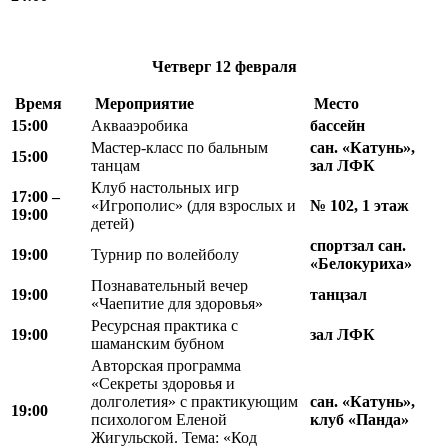
Четверг
12 февраля
Время
Мероприятие
Место
15:00
Аквааэробика
бассейн
Мастер-класс по бальным
сан. «Катунь»,
15:00
танцам
зал ЛФК
Клуб настольных игр
17:00 –
«Игрополис» (для взрослых и
№ 102, 1 этаж
19:00
детей)
спортзал сан.
19:00
Турнир по волейболу
«Белокуриха»
Познавательный вечер
19:00
танцзал
«Чаепитие для здоровья»
Ресурсная практика с
19:00
зал ЛФК
шаманским бубном
Авторская программа
«Секреты здоровья и
долголетия» с практикующим
сан. «Катунь»,
19:00
психологом Еленой
клуб «Панда»
Жигульской. Тема: «Код