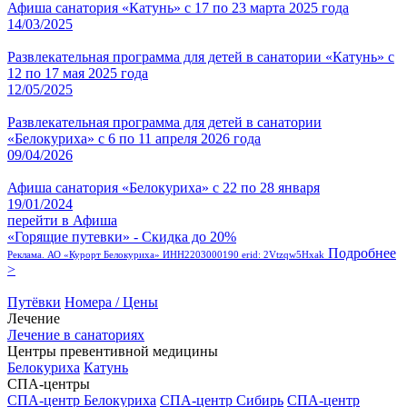
Афиша санатория «Катунь» с 17 по 23 марта 2025 года
14/03/2025
Развлекательная программа для детей в санатории «Катунь» с
12 по 17 мая 2025 года
12/05/2025
Развлекательная программа для детей в санатории
«Белокуриха» с 6 по 11 апреля 2026 года
09/04/2026
Афиша санатория «Белокуриха» с 22 по 28 января
19/01/2024
перейти в Афиша
«Горящие путевки» - Скидка до 20%
Подробнее
Реклама. АО «Курорт Белокуриха» ИНН2203000190 erid: 2Vtzqw5Hxak
>
Путёвки
Номера / Цены
Лечение
Лечение в санаториях
Центры превентивной медицины
Белокуриха
Катунь
СПА-центры
СПА-центр Белокуриха
СПА-центр Сибирь
СПА-центр