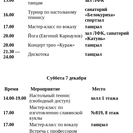
15.00
зал ЛФК
танцам
санаторий
Турнир по настольному
16.00
«Белокуриха»
теннису
спортзал
17.00
Мастер-класс по вокалу
танцзал
зал ЛФК, санаторий
20.00
Йога (Евгений Карнаухов)
«Катунь»
20.00
Концерт трио «Кураж»
танцзал
21.30 —
Дискотека
танцзал
24.00
Суббота
7 декабря
Время
Мероприятие
Место
Настольный теннис
14.00-19.00
холл 1 этажа
(свободный доступ)
Мастер-класс по
17.00
изготовлению славянской
№819, 8 этаж
куклы
17.00
Мастер-класс по вокалу
танцзал
Встреча с профессором