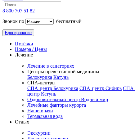
8 800 707 51 82
Звонок по
бесплатный
Бронирование
Путёвки
Номера / Цены
Лечение
Лечение в санаториях
Центры превентивной медицины
Белокуриха
Катунь
СПА-центры
СПА-центр Белокуриха
СПА-центр Сибирь
СПА-
центр Катунь
Оздоровительный центр Водный мир
Лечебные факторы курорта
Наши врачи
Термальная вода
Отдых
Экскурсии
Досуг в санаториях