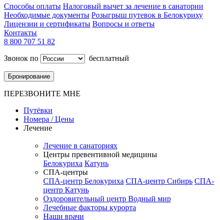
Способы оплаты
Налоговый вычет за лечение в санатории
Необходимые документы
Розыгрыш путевок в Белокуриху
Лицензии и сертификаты
Вопросы и ответы
Контакты
8 800 707 51 82
Звонок по
бесплатный
Бронирование
ПЕРЕЗВОНИТЕ МНЕ
Путёвки
Номера / Цены
Лечение
Лечение в санаториях
Центры превентивной медицины
Белокуриха
Катунь
СПА-центры
СПА-центр Белокуриха
СПА-центр Сибирь
СПА-
центр Катунь
Оздоровительный центр Водный мир
Лечебные факторы курорта
Наши врачи