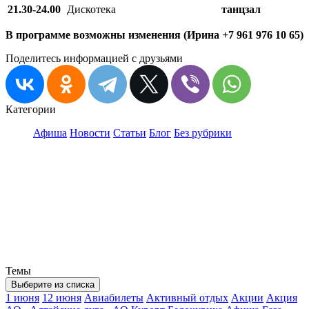
21.30-24.00
Дискотека
танцзал
В программе возможны изменения (Ирина +7 961 976 10 65)
Поделитесь информацией с друзьями
Категории
Афиша
Новости
Статьи
Блог
Без рубрики
Темы
Выберите из списка
1 июня
12 июня
Авиабилеты
Активный отдых
Акции
Акция