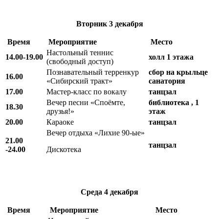
Вторник
3 декабря
Время
Мероприятие
Место
Настольный теннис
14.00-19.00
холл 1 этажа
(свободный доступ)
Познавательный терренкур
сбор на крыльце
16.00
«Сибирский тракт»
санатория
17.00
Мастер-класс по вокалу
танцзал
Вечер песни «Споёмте,
библиотека , 1
18.30
друзья!»
этаж
20.00
Караоке
танцзал
Вечер отдыха «Лихие 90-ые»
21.00
танцзал
-24.00
Дискотека
Среда
4 декабря
Время
Мероприятие
Место