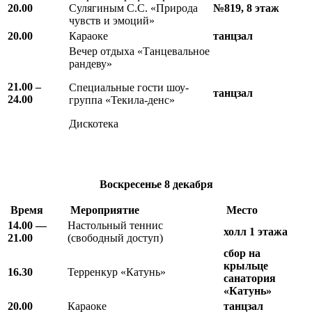
20.00
Сулягиным С.С. «Природа
№819, 8 этаж
чувств и эмоций»
20.00
Караоке
танцзал
Вечер отдыха «Танцевальное
рандеву»
21.00 –
Специальные гости шоу-
танцзал
24.00
группа «Текила-денс»
Дискотека
Воскресенье 8
декабря
Время
Мероприятие
Место
14.00 —
Настольный теннис
холл 1 этажа
21.00
(свободный доступ)
сбор на
крыльце
16.30
Терренкур «Катунь»
санатория
«Катунь»
20.00
Караоке
танцзал