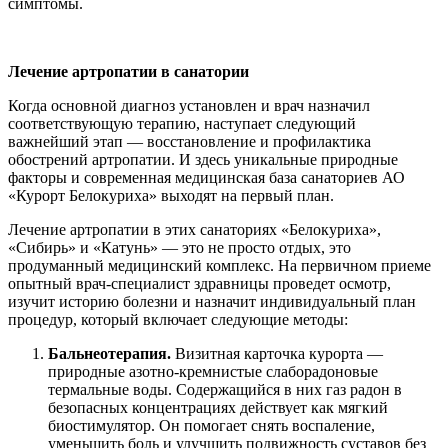
симптомы.
Лечение артропатии в санатории
Когда основной диагноз установлен и врач назначил
соответствующую терапию, наступает следующий
важнейший этап — восстановление и профилактика
обострений артропатии. И здесь уникальные природные
факторы и современная медицинская база санаториев АО
«Курорт Белокуриха» выходят на первый план.
Лечение артропатии в этих санаториях «Белокуриха»,
«Сибирь» и «Катунь» — это не просто отдых, это
продуманный медицинский комплекс. На первичном приеме
опытный врач-специалист здравницы проведет осмотр,
изучит историю болезни и назначит индивидуальный план
процедур, который включает следующие методы:
Бальнеотерапия.
Визитная карточка курорта —
природные азотно-кремнистые слаборадоновые
термальные воды. Содержащийся в них газ радон в
безопасных концентрациях действует как мягкий
биостимулятор. Он помогает снять воспаление,
уменьшить боль и улучшить подвижность суставов без