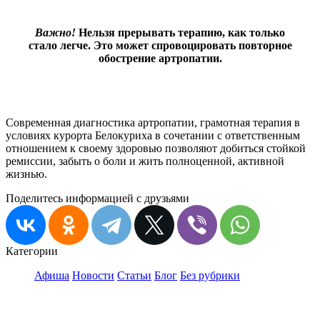
Важно!
Не
льзя
прерывать терапию, как только
стало легче.
Это может спровоцировать повторное
обострение артропатии.
Современная диагностика артропатии, грамотная терапия в
условиях курорта Белокуриха в сочетании с ответственным
отношением к своему здоровью позволяют добиться стойкой
ремиссии, забыть о боли и жить полноценной, активной
жизнью.
Поделитесь информацией с друзьями
Категории
Афиша
Новости
Статьи
Блог
Без рубрики