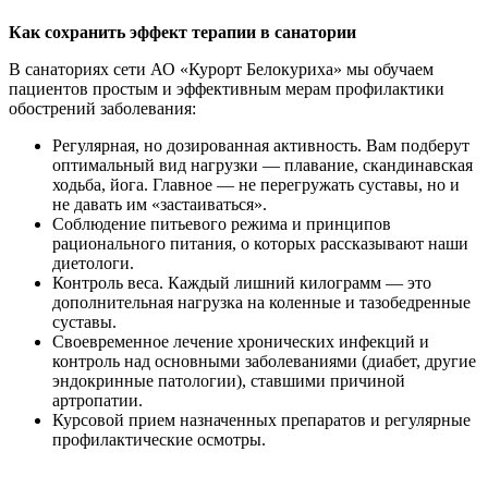
Как
сохранить эффект терапии в санатории
В санаториях сети АО «Курорт Белокуриха» мы обучаем
пациентов простым и эффективным мерам профилактики
обострений заболевания:
Регулярная, но дозированная активность. Вам подберут
оптимальный вид нагрузки — плавание, скандинавская
ходьба, йога. Главное — не перегружать суставы, но и
не давать им «застаиваться».
Соблюдение питьевого режима и принципов
рационального питания, о которых рассказывают наши
диетологи.
Контроль веса. Каждый лишний килограмм — это
дополнительная нагрузка на коленные и тазобедренные
суставы.
Своевременное лечение хронических инфекций и
контроль над основными заболеваниями (диабет, другие
эндокринные патологии), ставшими причиной
артропатии.
Курсовой прием назначенных препаратов и регулярные
профилактические осмотры.