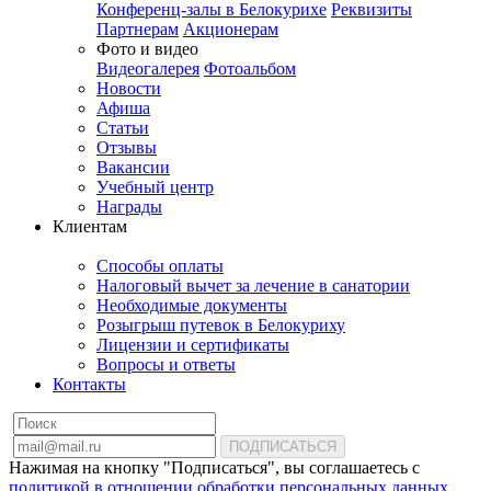
Конференц-залы в Белокурихе
Реквизиты
Партнерам
Акционерам
Фото и видео
Видеогалерея
Фотоальбом
Новости
Афиша
Статьи
Отзывы
Вакансии
Учебный центр
Награды
Клиентам
Способы оплаты
Налоговый вычет за лечение в санатории
Необходимые документы
Розыгрыш путевок в Белокуриху
Лицензии и сертификаты
Вопросы и ответы
Контакты
ПОДПИСАТЬСЯ
Нажимая на кнопку "Подписаться", вы соглашаетесь с
политикой в отношении обработки персональных данных
.