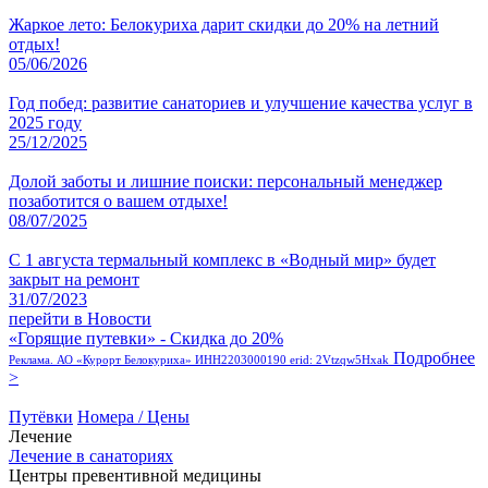
Жаркое лето: Белокуриха дарит скидки до 20% на летний
отдых!
05/06/2026
Год побед: развитие санаториев и улучшение качества услуг в
2025 году
25/12/2025
Долой заботы и лишние поиски: персональный менеджер
позаботится о вашем отдыхе!
08/07/2025
С 1 августа термальный комплекс в «Водный мир» будет
закрыт на ремонт
31/07/2023
перейти в Новости
«Горящие путевки» - Скидка до 20%
Подробнее
Реклама. АО «Курорт Белокуриха» ИНН2203000190 erid: 2Vtzqw5Hxak
>
Путёвки
Номера / Цены
Лечение
Лечение в санаториях
Центры превентивной медицины