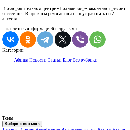
В оздоровительном центре «Водный мир» закончился ремонт
бассейнов. В прежнем режиме они начнут работать со 2
августа.
Поделитесь информацией с друзьями
Категории
Афиша
Новости
Статьи
Блог
Без рубрики
Темы
Выберите из списка
1 июня
12 июня
Авиабилеты
Активный отдых
Акции
Акция