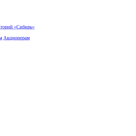
торий «Сибирь»
м
Акционерам