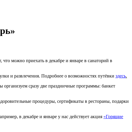
ирь»
т, что можно приехать в декабре и январе в санаторий в
гулки и развлечения. Подробнее о возможностях путёвки
здесь
.
 мы организуем сразу две праздничные программы: банкет
здоровительные процедуры, сертификаты в рестораны, подарки
пример, в декабре и январе у нас действует акция
«Горящие