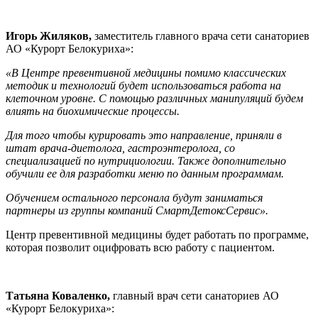
Игорь Жиляков,
заместитель главного врача сети санаториев
АО «Курорт Белокуриха»:
«В Центре превентивной медицины помимо классических
методик и технологий будет использоваться работа на
клеточном уровне. С помощью различных манипуляций будем
влиять на биохимические процессы.
Для того чтобы курировать это направление, приняли в
штат врача-диетолога, гастроэнтеролога, со
специализацией по нутрициологии. Также дополнительно
обучили ее для разработки меню по данным программам.
Обучением остального персонала будут заниматься
партнеры из группы компаний СмартДетоксСервис».
Центр превентивной медицины будет работать по программе,
которая позволит оцифровать всю работу с пациентом.
Татьяна Коваленко,
главный врач сети санаториев АО
«Курорт Белокуриха»: