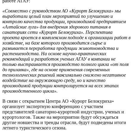
работе АГАУ:
«Совместно с руководством АО «Курорт Белокуриха» мы
выработали целый план мероприятий по улучшению и
контролю качества продукции, производимой предприятием
«Алтайские луга» для внедрения здорового питания в
санаториях сети «Курорт Белокуриха». Перспектива
проекта кроется в комплексном подходе к организации работ в
хозяйстве, на базе которого производится сырье и
развивается переработка продукции животноводства и
растениеводства. На основе научно-практических
рекомендаций и разработок ученых АГАУ в компании не
только выстраивается производство полного цикла «от поля
до прилавка», где на основе применения современных
технологических решений максимально снижено негативное
воздействие на окружающую среду, но и качество
производимой продукции контролируется на всех этапах
производственного цикла».
В связи с открытием Центра АО «Курорт Белокуриха»
организует экспертную конференцию с участием
представителей санаторно-курортной индустрии, ученых и
курортологов. Также на мероприятии будут обсуждаться
другие новшества и тренды отрасли, будут подведены итоги
летнего туристического сезона.