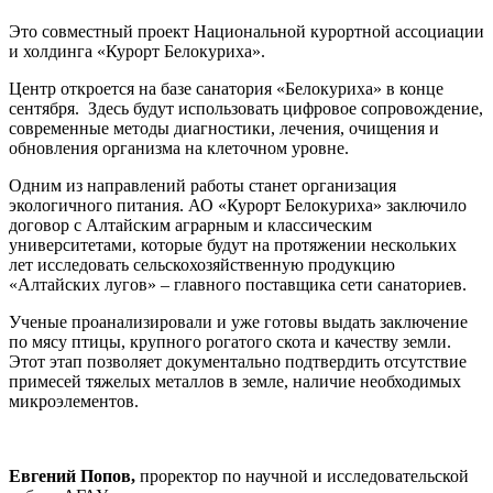
Это совместный проект Национальной курортной ассоциации
и холдинга «Курорт Белокуриха».
Центр откроется на базе санатория «Белокуриха» в конце
сентября. Здесь будут использовать цифровое сопровождение,
современные методы диагностики, лечения, очищения и
обновления организма на клеточном уровне.
Одним из направлений работы станет организация
экологичного питания. АО «Курорт Белокуриха» заключило
договор с Алтайским аграрным и классическим
университетами, которые будут на протяжении нескольких
лет исследовать сельскохозяйственную продукцию
«Алтайских лугов» – главного поставщика сети санаториев.
Ученые проанализировали и уже готовы выдать заключение
по мясу птицы, крупного рогатого скота и качеству земли.
Этот этап позволяет документально подтвердить отсутствие
примесей тяжелых металлов в земле, наличие необходимых
микроэлементов.
Евгений Попов,
проректор по научной и исследовательской