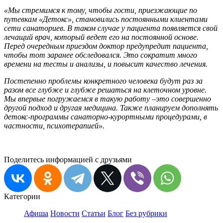
«Мы стремимся к тому, чтобы гости, приезжающие по
путевкам «Детокс», становились постоянными клиентами
сети санаториев. В таком случае у пациента появляется свой
лечащий врач, который ведет его на постоянной основе.
Перед очередным приездом доктор предупредит пациента,
чтобы тот заранее обследовался. Это сократит много
времени на тесты и анализы, и повысит качество лечения.
Постепенно проблемы конкретного человека будут раз за
разом все глубже и глубже решаться на клеточном уровне.
Мы впервые погружаемся в такую работу –это совершенно
другой подход и другая медицина. Также планируем дополнять
детокс-программы санаторно-курортными процедурами, в
частности, психотерапией».
Поделитесь информацией с друзьями
Категории
Афиша
Новости
Статьи
Блог
Без рубрики