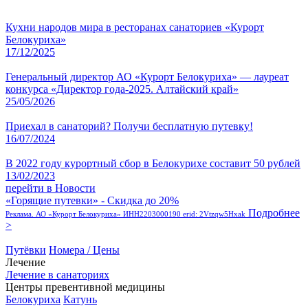
Кухни народов мира в ресторанах санаториев «Курорт
Белокуриха»
17/12/2025
Генеральный директор АО «Курорт Белокуриха» — лауреат
конкурса «Директор года-2025. Алтайский край»
25/05/2026
Приехал в санаторий? Получи бесплатную путевку!
16/07/2024
В 2022 году курортный сбор в Белокурихе составит 50 рублей
13/02/2023
перейти в Новости
«Горящие путевки» - Скидка до 20%
Подробнее
Реклама. АО «Курорт Белокуриха» ИНН2203000190 erid: 2Vtzqw5Hxak
>
Путёвки
Номера / Цены
Лечение
Лечение в санаториях
Центры превентивной медицины
Белокуриха
Катунь