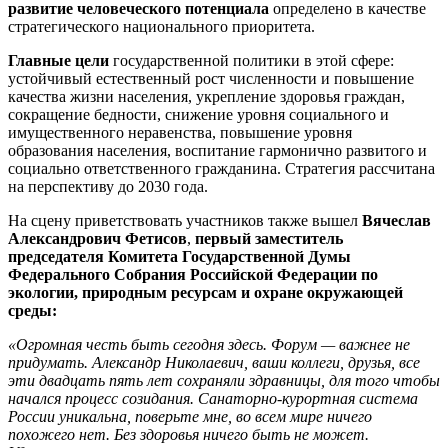
развитие человеческого потенциала
определено в качестве
стратегического национального приоритета.
Главные цели
государственной политики в этой сфере:
устойчивый естественный рост численности и повышение
качества жизни населения, укрепление здоровья граждан,
сокращение бедности, снижение уровня социального и
имущественного неравенства, повышение уровня
образования населения, воспитание гармонично развитого и
социально ответственного гражданина. Стратегия рассчитана
на перспективу до 2030 года.
На сцену приветствовать участников также вышел
Вячеслав
Александрович Фетисов
,
первый заместитель
председателя Комитета Государственной Думы
Федерального Собрания Российской Федерации по
экологии, природным ресурсам и охране окружающей
среды
:
«Огромная честь быть сегодня здесь. Форум — важнее не
придумать. Александр Николаевич, ваши коллеги, друзья, все
эти двадцать пять лет сохраняли здравницы, для того чтобы
начался процесс созидания. Санаторно-курортная система
России уникальна, поверьте мне, во всем мире ничего
похожего нет. Без здоровья ничего быть не может.