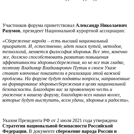
Участников форума приветствовал
Александр Николаевич
Разумов
, президент Национальной курортной ассоциации:
«Сбережение народа – есть высший национальный
приоритет. И, естественно, идет поиск путей, методов,
технологий, меняется философия здоровья. Все это, конечно
же, должно способствовать развитию повышения
эффективности здоровьесбережения, но не все так гладко,
поэтому Владимир Владимирович Путин в своем Указе
ставит ключевые показатели в реализации этой важной
проблемы. На форуме будут подняты вопросы, направленные
на формирование здоровьесбережения в целях национальной
безопасности. Благодарю вас за проявленную честь и
уважение к нашему форуму, благодарю всех наших коллег,
которые будут выступать, всем удачи, здоровья и радости».
Указом Президента РФ от 2 июля 2021 года утверждена
Стратегия национальной безопасности Российской
Федерации.
В документе
сбережение народа России и