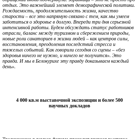
отдых. Это важнейший элемент демографической политики.
Рождаемость, продолжительность жизни, качество
старости – все это напрямую связано с тем, как мы умеем
заботиться о здоровье в долгую. Впереди три дня серьезной
интенсивной работы. Будем обсуждать статус работников
отрасли, баланс между туризмом и сбережением природы,
новые роли санаториев в жизни людей – как центров силы,
восстановления, преодоления последствий стресса и
тяжелых событий. Как говорили сегодня со сцены – «без
здоровья ничего не нужно, и ничего не получится». Это
правда. И мы в Белокурихе эту правду доказываем каждый
день
».
4 000 кв.м выставочной экспозиции и более 500
научных докладов