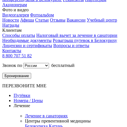
Акционерам
Фото и видео
Видеогалерея
Фотоальбом
Новости
Афиша
Статьи
Отзывы
Вакансии
Учебный центр
Награды
Клиентам
Способы оплаты
Налоговый вычет за лечение в санатории
Необходимые документы
Розыгрыш путевок в Белокуриху
Лицензии и сертификаты
Вопросы и ответы
Контакты
8 800 707 51 82
Звонок по
бесплатный
Бронирование
ПЕРЕЗВОНИТЕ МНЕ
Путёвки
Номера / Цены
Лечение
Лечение в санаториях
Центры превентивной медицины
Белокуриха
Катунь