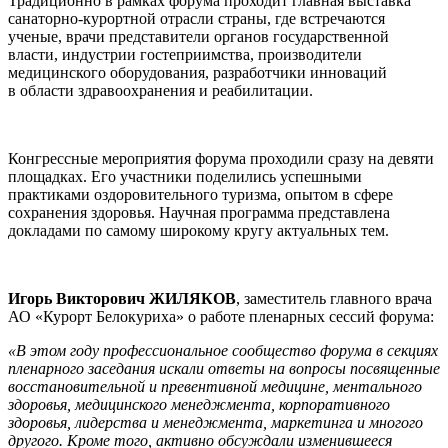
Традиционно в рамках форума проходит главная выставка
санаторно-курортной отрасли страны, где встречаются
ученые, врачи представители органов государственной
власти, индустрии гостеприимства, производители
медицинского оборудования, разработчики инноваций
в области здравоохранения и реабилитации.
Конгрессные мероприятия форума проходили сразу на девяти
площадках. Его участники поделились успешными
практиками оздоровительного туризма, опытом в сфере
сохранения здоровья. Научная программа представлена
докладами по самому широкому кругу актуальных тем.
Игорь Викторович ЖИЛЯКОВ
, заместитель главного врача
АО «Курорт Белокуриха» о работе пленарных сессий форума:
«В этом году
профессиональное сообщество форума в секциях
пленарного заседания искали ответы на вопросы посвященные
восстановительной и превентивной медицине, ментального
здоровья, медицинского менеджмента, корпоративного
здоровья, лидерства и менеджмента, маркетинга и многого
другого. Кроме того, активно обсуждали изменившееся