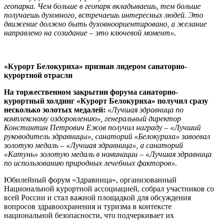
геопарка. Чем больше в геопарк вкладываешь, тем больше
получаешь духовного, встречаешь интересных людей. Это
движение должно быть духовноориентировано, а желание
направлено на созидание – это ключевой момент».
«Курорт Белокуриха» признан лидером санаторно-
курортной отрасли
На торжественном закрытии форума санаторно-
курортный холдинг «Курорт Белокуриха» получил сразу
несколько золотых медалей:
«Лучшая здравница по
комплексному оздоровлению», генеральный директор
Константин Петрович Ежов получил награду – «Лучший
руководитель здравницы», санаторий «Белокуриха» завоевал
золотую медаль – «Лучшая здравница», а санаторий
«Катунь» золотую медаль в номинации – «Лучшая здравница
по использованию природных лечебных факторов».
Юбилейный форум «Здравница», организованный
Национальной курортной ассоциацией, собрал участников со
всей России и стал важной площадкой для обсуждения
вопросов здравоохранения и туризма в контексте
национальной безопасности, что подчеркивает их