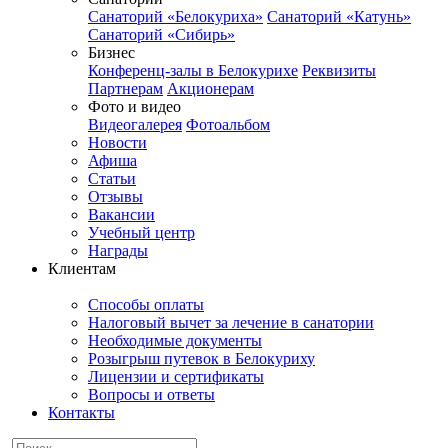
Санаторий «Белокуриха»
Санаторий «Катунь»
Санаторий «Сибирь»
Бизнес
Конференц-залы в Белокурихе
Реквизиты
Партнерам
Акционерам
Фото и видео
Видеогалерея
Фотоальбом
Новости
Афиша
Статьи
Отзывы
Вакансии
Учебный центр
Награды
Клиентам
Способы оплаты
Налоговый вычет за лечение в санатории
Необходимые документы
Розыгрыш путевок в Белокуриху
Лицензии и сертификаты
Вопросы и ответы
Контакты