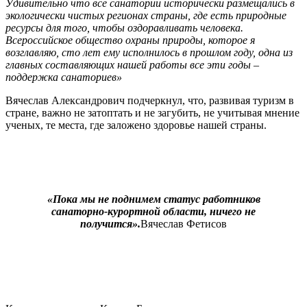
Удивительно что все санатории исторически размещались в
экологически чистых регионах страны, где есть природные
ресурсы для того, чтобы оздоравливать человека.
Всероссийское общество охраны природы, которое я
возглавляю, сто лет ему исполнилось в прошлом году, одна из
главных составляющих нашей работы все эти годы –
поддержка санаториев»
Вячеслав Александрович подчеркнул, что, развивая туризм в
стране, важно не затоптать и не загубить, не учитывая мнение
ученых, те места, где заложено здоровье нашей страны.
«Пока мы не поднимем статус работников
санаторно-курортной области, ничего не
получится».
Вячеслав Фетисов