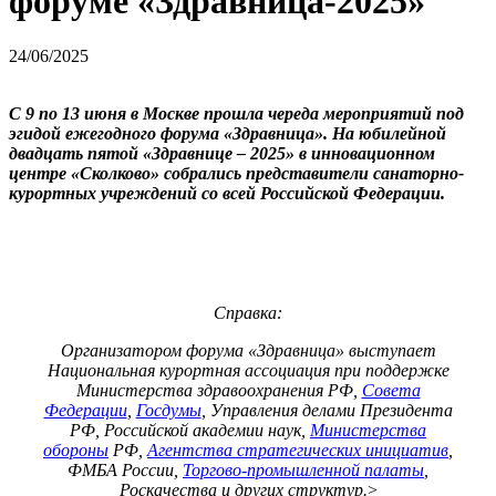
форуме «Здравница-2025»
24/06/2025
С 9 по 13 июня в Москве прошла череда мероприятий под
эгидой ежегодного форума «Здравница». На юбилейной
двадцать пятой «Здравнице – 2025» в инновационном
центре «Сколково» собрались представители санаторно-
курортных учреждений со всей Российской Федерации.
Справка:
Организатором форума «Здравница» выступает
Национальная курортная ассоциация при поддержке
Министерства здравоохранения РФ,
Совета
Федерации
,
Госдумы
, Управления делами Президента
РФ, Российской академии наук,
Министерства
обороны
РФ,
Агентства стратегических инициатив
,
ФМБА России,
Торгово-промышленной палаты
,
Роскачества и других структур.
>