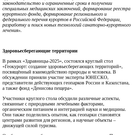
законодательство и ограниченные сроки в получении
специальных медицинских заключений, формирование реестра
курортного фонда, формирование регионального и
федерального перечня курортов в Российской Федерации,
разработку и поиск новых технологий санаторно-курортного
лечения».
Здоровьесберегающие территории
В рамках «Здравницы-2025», состоялся круглый стол
«Геокурорт: создание здоровьесберегающих территорий»,
посвящённый взаимодействию природы и человека. В
обсуждении приняли участие эксперты ЮНЕСКО,
представители действующих геопарков России и Казахстана,
а также фонд «Денисова пещера».
Участники круглого стола обсудили различные аспекты,
связанные с природными лечебными факторами,
органическим питанием и интеграцией науки и медицины.
Они также поделились опытом, как геопарки становятся
центрами развития для регионов, а научные объекты –
движущей силой туризма.