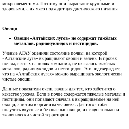
микроэлементами. Поэтому они вырастают крупными и
здоровыми, а их мясо подходит для диетического питания.
Овощи
Овощи «Алтайских лугов» не содержат тяжёлых
металлов, радионуклидов и пестицидов.
Ученые АГАУ оценили состояние почвы, на которой
«Алтайские луга» выращивают овощи и зелень. В пробах
почвы, взятых на полях компании, не оказалось тяжёлых
металлов, радионуклидов и пестицидов. Это подтверждает,
что на «Алтайских лугах» можно выращивать экологически
чистые овощи.
Данные показатели очень важны для тех, кто заботится о
качестве урожая. Если в почве содержатся тяжелые металлы и
пестициды, они попадают сначала в выращиваемые на ней
овощи, а потом в организм человека. Для того чтобы
получить вкусные и безопасные овощи, их садят только на
экологически чистой территории.