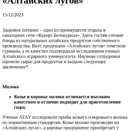
«Алтайских лугов»
15/12/2023
Здоровое питание – одно из преимуществ отдыха в
санаториях сети «Курорт Белокуриха». Здесь гостям готовят
блюда из натуральных алтайских продуктов собственного
производства. Вкус продукции «Алтайских лугов» отметили
гурманы, а ее качество подтвердили исследования ученых
Алтайского аграрного университета. Научные сотрудники
оценили сырье для продуктов и выдали следующее
заключение*.
Молоко
Козье и коровье молоко отличается высоким
качеством и отлично подходит для приготовления
сыра.
Ученые АГАУ исследовали пробы козьего и коровьего молока
по нормативным стандартам. Козье молоко производят на
«Алтайских лугах», а коровье предприятие приобретает у