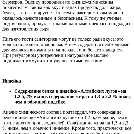
фермеров. Оценку проводили по физико-химическим
показателям, таким как вкус и запах продукта, доля жира,
белка, лактозы и другие. По всем характеристикам молоко
оказалось качественным и безопасным. К тому же ученые
подтвердили, продукт с такими данными прекрасно подходит
для изготовления сыра.
Пить его гости санаториев могут не только ради вкуса: это
молоко полезно для здоровья. В нем содержатся необходимые
для человека витамины и минералы, оно богато кальцием.
При регулярном употреблении натуральное молоко
поднимает иммунитет и улучшает самочувствие.
Индейка
Содержание белка в индейке «Алтайских лугов» на
1,2-5,2% выше, содержание жира на 1,3 и 2,2 % ниже,
чем в обычной индейке.
Анализ химического состава подтвердил, что содержание
белка в индейке «Алтайских лугов» на 1,2-5,2% выше, чем в
птице других производителей. Содержание жира на 1,3 и 2,2
% ниже, чем в обычной индейке. Кроме того, практически все
аминокислоты, которые входят в состав индейки, в птице