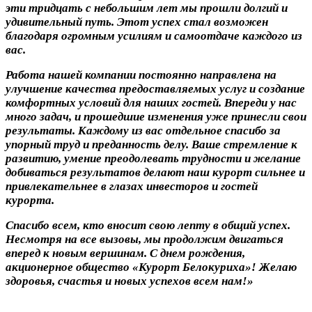
эти тридцать с небольшим лет мы прошли долгий и
удивительный путь. Этот успех стал возможен
благодаря огромным усилиям и самоотдаче каждого из
вас.
Работа нашей компании постоянно направлена на
улучшение качества предоставляемых услуг и создание
комфортных условий для наших гостей. Впереди у нас
много задач, и прошедшие изменения уже принесли свои
результаты. Каждому из вас отдельное спасибо за
упорный труд и преданность делу. Ваше стремление к
развитию, умение преодолевать трудности и желание
добиваться результатов делают наш курорт сильнее и
привлекательнее в глазах инвесторов и гостей
курорта.
Спасибо всем, кто вносит свою лепту в общий успех.
Несмотря на все вызовы, мы продолжим двигаться
вперед к новым вершинам. С днем рождения,
акционерное общество «Курорт Белокуриха»! Желаю
здоровья, счастья и новых успехов всем нам!»