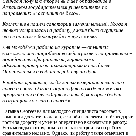
Сейчас я получаю второе высшее образование в
Алтайском государственном университете по
направлению «Гостиничное дело».
Коллектив в нашем санатории замечательный. Когда я
только устроилась на работу, у меня было ощущение,
что я пришла в большую дружную семью.
Для молодёжи работа на курорте — отличная
возможность попробовать себя в разных направлениях –
поработать официантами, горничными,
администраторами, аниматорами и так далее.
Определиться и выбрать работу по душе.
В работе нравится, когда гости возвращаются к нам
снова и снова. Организации в День рождения желаю
процветания и благодарных гостей, которые будут
возвращаться снова и снова!».
Татьяна Сергеевна для молодого специалиста работает в
компании достаточно давно, ее любит коллектив и благодарят
гости за доброту и умение оперативно включаться в работу.
Есть молодых сотрудников и те, кто устроился на работу
сравнительно недавно. Однако, их работу также отмечают в