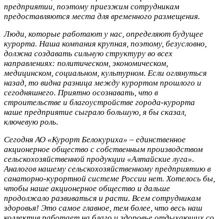
предприятии, поэтому приезжим сотрудникам
предоставляются места для временного размещения.
Люди, которые работают у нас, определяют будущее
курорта. Наша компания крупная, поэтому, безусловно,
должна создавать сильную структуру во всех
направлениях: политическом, экономическом,
медицинском, социальном, культурном. Если оглянуться
назад, то видна разница между курортом прошлого и
сегодняшнего. Приятно осознавать, что в
строительстве и благоустройстве города-курорта
наше предприятие сыграло большую, я бы сказал,
ключевую роль.
Сегодня АО «Курорт Белокуриха» – единственное
акционерное общество с собственным производством
сельскохозяйственной продукции «Алтайские луга».
Аналогов нашему сельскохозяйственному предприятию в
санаторно-курортной системе России нет. Хотелось бы,
чтобы наше акционерное общество и дальше
продолжало развиваться и расти. Всем сотрудникам
здоровья! Это самое главное, тем более, что весь наш
коллектив работает на благо и здоровье отдыхающих со