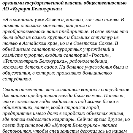
органами государственной власти, общественностью
АО «Курорт Белокуриха»:
«Я в компании уже 35 лет и, конечно, кое-что помню. В
памяти остались моменты, как росло и
преобразовывалось наше предприятие. В свое время это
была одна из самых крупных и больших структур не
только в Алтайском крае, но и в Советском Союзе. В
объединение санаторно-курортных учреждений и
хозяйств курорта, входили санаторий «Россия»,
«Теплоцентраль Белокуриха», радонолечебница,
несколько детских садов. На балансе учреждения были и
общежития, в которых проживало большинство
сотрудников.
Стоит отметить, что жилищные вопросы сотрудников
для нашего предприятия всегда были важны. Понятно,
что в советские годы выдавались под жилье блоки в
общежитиях, затем, когда строился город,
предприятие имело долю в городских объектах жилья,
где потом выделялись квартиры. Сейчас время другое, но
совет директоров АО «Курорт Белокуриха» также
беспокоится, чтобы специалисты держались на нашем