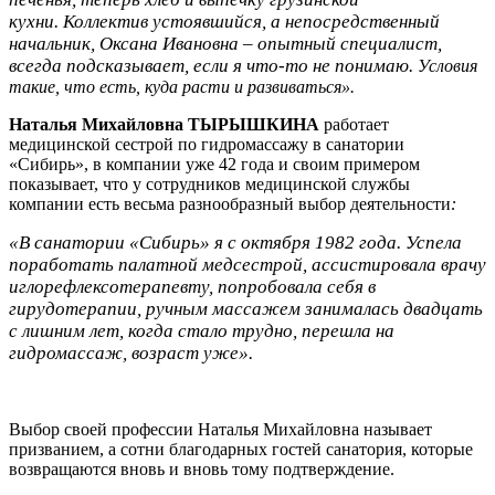
кухни.
Коллектив устоявшийся, а непосредственный
начальник, Оксана Ивановна – опытный специалист,
всегда подсказывает, если я что-то не понимаю.
Условия
такие, что есть, куда расти и развиваться».
Наталья Михайловна ТЫРЫШКИНА
работает
медицинской сестрой по гидромассажу в санатории
«Сибирь», в компании уже 42 года и своим примером
показывает, что у сотрудников медицинской службы
компании есть весьма разнообразный выбор деятельности
:
«В санатории «Сибирь» я с октября 1982 года. Успела
поработать палатной медсестрой, ассистировала врачу
иглорефлексотерапевту, попробовала себя в
гирудотерапии, ручным массажем занималась двадцать
с лишним лет, когда стало трудно, перешла на
гидромассаж, возраст уже».
Выбор своей профессии Наталья Михайловна называет
призванием, а сотни благодарных гостей санатория, которые
возвращаются вновь и вновь тому подтверждение.