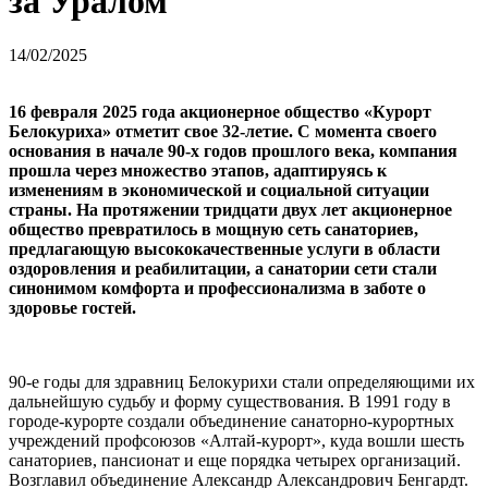
за Уралом
14/02/2025
16 февраля 2025 года акционерное общество «Курорт
Белокуриха» отметит свое 32-летие. С момента своего
основания в начале 90-х годов прошлого века, компания
прошла через множество этапов, адаптируясь к
изменениям в экономической и социальной ситуации
страны. На протяжении тридцати двух лет акционерное
общество превратилось в мощную сеть санаториев,
предлагающую высококачественные услуги в области
оздоровления и реабилитации, а санатории сети стали
синонимом комфорта и профессионализма в заботе о
здоровье гостей.
90-е годы для здравниц Белокурихи стали определяющими их
дальнейшую судьбу и форму существования. В 1991 году в
городе-курорте создали объединение санаторно-курортных
учреждений профсоюзов «Алтай-курорт», куда вошли шесть
санаториев, пансионат и еще порядка четырех организаций.
Возглавил объединение Александр Александрович Бенгардт.