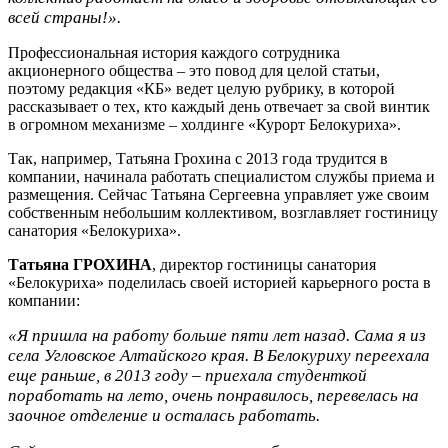
всей страны!».
Профессиональная история каждого сотрудника
акционерного общества – это повод для целой статьи,
поэтому редакция «КБ» ведет целую рубрику, в которой
рассказывает о тех, кто каждый день отвечает за свой винтик
в огромном механизме – холдинге «Курорт Белокуриха».
Так, например, Татьяна Грохина с 2013 года трудится в
компании, начинала работать специалистом службы приема и
размещения. Сейчас Татьяна Сергеевна управляет уже своим
собственным небольшим коллективом, возглавляет гостиницу
санатория «Белокуриха».
Татьяна ГРОХИНА
, директор гостиницы санатория
«Белокуриха» поделилась своей историей карьерного роста в
компании:
«Я пришла на работу больше пяти лет назад. Сама я из
села Угловское Алтайского края. В Белокуриху переехала
еще раньше, в 2013 году – приехала студенткой
поработать на лето, очень понравилось, перевелась на
заочное отделение и осталась работать.