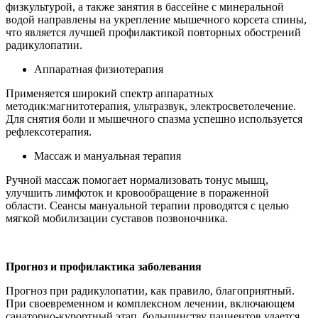
физкультурой, а также занятия в бассейне с минеральной
водой направлены на укрепление мышечного корсета спины,
что является лучшей профилактикой повторных обострений
радикулопатии.
Аппаратная физиотерапия
Применяется широкий спектр аппаратных
методик:магнитотерапия, ультразвук, электросветолечение.
Для снятия боли и мышечного спазма успешно используется
рефлексотерапия.
Массаж и мануальная терапия
Ручной массаж помогает нормализовать тонус мышц,
улучшить лимфоток и кровообращение в пораженной
области. Сеансы мануальной терапии проводятся с целью
мягкой мобилизации суставов позвоночника.
Прогноз и профилактика заболевания
Прогноз при радикулопатии, как правило, благоприятный.
При своевременном и комплексном лечении, включающем
санаторно-курортный этап, большинству пациентов удается