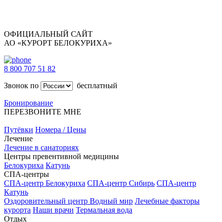
ОФИЦИАЛЬНЫЙ САЙТ
АО «КУРОРТ БЕЛОКУРИХА»
8 800 707 51 82
Звонок по
бесплатный
Бронирование
ПЕРЕЗВОНИТЕ МНЕ
Путёвки
Номера / Цены
Лечение
Лечение в санаториях
Центры превентивной медицины
Белокуриха
Катунь
СПА-центры
СПА-центр Белокуриха
СПА-центр Сибирь
СПА-центр
Катунь
Оздоровительный центр Водный мир
Лечебные факторы
курорта
Наши врачи
Термальная вода
Отдых