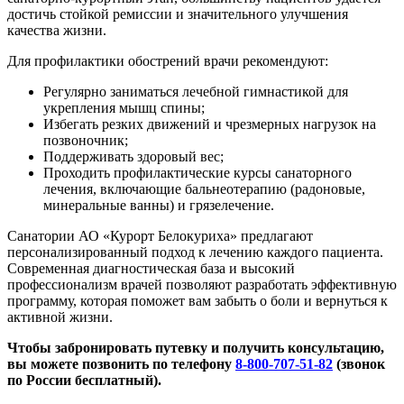
достичь стойкой ремиссии и значительного улучшения
качества жизни.
Для профилактики обострений врачи рекомендуют:
Регулярно заниматься лечебной гимнастикой для
укрепления мышц спины;
Избегать резких движений и чрезмерных нагрузок на
позвоночник;
Поддерживать здоровый вес;
Проходить профилактические курсы санаторного
лечения, включающие бальнеотерапию (радоновые,
минеральные ванны) и грязелечение.
Санатории АО «Курорт Белокуриха» предлагают
персонализированный подход к лечению каждого пациента.
Современная диагностическая база и высокий
профессионализм врачей позволяют разработать эффективную
программу, которая поможет вам забыть о боли и вернуться к
активной жизни.
Чтобы забронировать путевку и получить консультацию,
вы можете позвонить по телефону
8-800-707-51-82
(звонок
по России бесплатный).