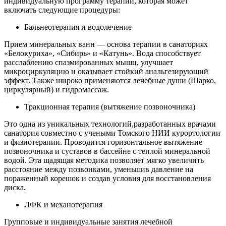
индивидуальную программу терапии, которая может
включать следующие процедуры:
Бальнеотерапия и водолечение
Прием минеральных ванн — основа терапии в санаториях
«Белокуриха», «Сибирь» и «Катунь». Вода способствует
расслаблению спазмированных мышц, улучшает
микроциркуляцию и оказывает стойкий анальгезирующий
эффект. Также широко применяются лечебные души (Шарко,
циркулярный) и гидромассаж.
Тракционная терапия (вытяжение позвоночника)
Это одна из уникальных технологий,разработанных врачами
санатория совместно с учеными Томского НИИ курортологии
и физиотерапии. Проводится горизонтальное вытяжение
позвоночника и суставов в бассейне с теплой минеральной
водой. Эта щадящая методика позволяет мягко увеличить
расстояние между позвонками, уменьшив давление на
пораженный корешок и создав условия для восстановления
диска.
ЛФК и механотерапия
Групповые и индивидуальные занятия лечебной