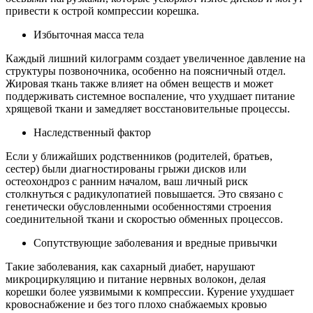
привести к острой компрессии корешка.
Избыточная масса тела
Каждый лишний килограмм создает увеличенное давление на
структуры позвоночника, особенно на поясничный отдел.
Жировая ткань также влияет на обмен веществ и может
поддерживать системное воспаление, что ухудшает питание
хрящевой ткани и замедляет восстановительные процессы.
Наследственный фактор
Если у ближайших родственников (родителей, братьев,
сестер) были диагностированы грыжи дисков или
остеохондроз с ранним началом, ваш личный риск
столкнуться с радикулопатией повышается. Это связано с
генетически обусловленными особенностями строения
соединительной ткани и скоростью обменных процессов.
Сопутствующие заболевания и вредные привычки
Такие заболевания, как сахарный диабет, нарушают
микроциркуляцию и питание нервных волокон, делая
корешки более уязвимыми к компрессии. Курение ухудшает
кровоснабжение и без того плохо снабжаемых кровью