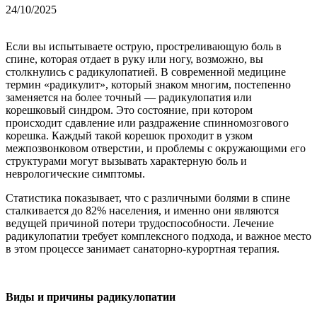
24/10/2025
Если вы испытываете острую, простреливающую боль в
спине, которая отдает в руку или ногу, возможно, вы
столкнулись с радикулопатией. В современной медицине
термин «радикулит», который знаком многим, постепенно
заменяется на более точный — радикулопатия или
корешковый синдром. Это состояние, при котором
происходит сдавление или раздражение спинномозгового
корешка. Каждый такой корешок проходит в узком
межпозвонковом отверстии, и проблемы с окружающими его
структурами могут вызывать характерную боль и
неврологические симптомы.
Статистика показывает, что с различными болями в спине
сталкивается до 82% населения, и именно они являются
ведущей причиной потери трудоспособности. Лечение
радикулопатии требует комплексного подхода, и важное место
в этом процессе занимает санаторно-курортная терапия.
Виды и причины радикулопатии