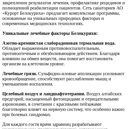
закреплении результатов лечения, профилактике рецидивов и
полноценной реабилитации пациентов. Сеть санаториев АО
«Курорт Белокуриха» предлагает комплексные программы,
основанные на уникальных природных факторах и
современных медицинских технологиях.
Уникальные лечебные факторы Белокурихи:
Азотно-кремнистая слаборадоновая термальная вода.
Обладает выраженным противовоспалительным,
противоотечным и обезболивающим действием. Благодаря
влиянию на обмен веществ, она помогает восстановить
организм на клеточном уровне.
Лечебные грязи.
Сульфидно-иловые аппликации усиливают
кровообращение, способствуют расслаблению мышц и
уменьшению воспаления.
Целебный воздух и ландшафтотерапия.
Воздух алтайских
предгорий, насыщенный фитонцидами и отрицательными
аэроионами, в сочетании с красивыми пейзажами
благотворно влияет на нервную систему, что особенно важно
при болевых синдромах.
Для каждого гостя врачи здравниц разрабатывают