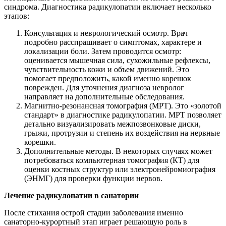
синдрома. Диагностика радикулопатии включает несколько
этапов:
Консультация и неврологический осмотр. Врач
подробно расспрашивает о симптомах, характере и
локализации боли. Затем проводится осмотр:
оценивается мышечная сила, сухожильные рефлексы,
чувствительность кожи и объем движений. Это
помогает предположить, какой именно корешок
поврежден. Для уточнения диагноза невролог
направляет на дополнительные обследования.
Магнитно-резонансная томография (МРТ). Это «золотой
стандарт» в диагностике радикулопатии. МРТ позволяет
детально визуализировать межпозвонковые диски,
грыжи, протрузии и степень их воздействия на нервные
корешки.
Дополнительные методы. В некоторых случаях может
потребоваться компьютерная томография (КТ) для
оценки костных структур или электронейромиография
(ЭНМГ) для проверки функции нервов.
Лечение радикулопатии в санатории
После стихания острой стадии заболевания именно
санаторно-курортный этап играет решающую роль в