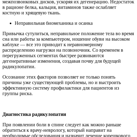
межпозвонковых дисков, ускоряя их дегенерацию. Недостаток
в рационе белка, кальция, витаминов также ослабляет
костную и хрящевую ткань.
Неправильная биомеханика и осанка
Привычка сутулиться, неправильное положение тела во время
сна или работы за компьютером, ношение обуви на высоком
каблуке — все это приводит к неравномерному
распределению нагрузки на позвоночник. Со временем в
перегруженных сегментах быстрее развиваются
дегенеративные изменения, создавая почву для будущей
радикулопатии.
Осознание этих факторов позволяет не только понять
причины уже существующей проблемы, но и выстроить
эффективную систему профилактики для пациентов из
группы риска.
Диагностика радикулопатии
При появлении боли в спине следует как можно раньше
обратиться к врачу-неврологу, который направит на
необходимые обследования и назначит лечение корешкового