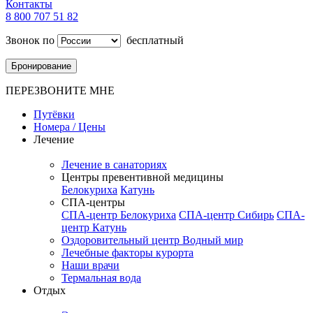
Контакты
8 800 707 51 82
Звонок по
бесплатный
Бронирование
ПЕРЕЗВОНИТЕ МНЕ
Путёвки
Номера / Цены
Лечение
Лечение в санаториях
Центры превентивной медицины
Белокуриха
Катунь
СПА-центры
СПА-центр Белокуриха
СПА-центр Сибирь
СПА-
центр Катунь
Оздоровительный центр Водный мир
Лечебные факторы курорта
Наши врачи
Термальная вода
Отдых