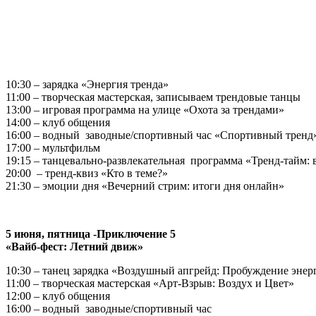
10:30 – зарядка «Энергия тренда»
11:00 – творческая мастерская, записываем трендовые танцы
13:00 – игровая программа на улице «Охота за трендами»
14:00 – клуб общения
16:00 – водный заводные/спортивный час «Спортивный тренд
17:00 – мультфильм
19:15 – танцевально-развлекательная программа «Тренд-тайм:
20:00 – тренд-квиз «Кто в теме?»
21:30 – эмоции дня «Вечерний стрим: итоги дня онлайн»
5 июня, пятница -Приключение 5
«Вайб-фест: Летний движ»
10:30 – танец зарядка «Воздушный апгрейд: Пробуждение энер
11:00 – творческая мастерская «Арт-Взрыв: Воздух и Цвет»
12:00 – клуб общения
16:00 – водный заводные/спортивный час