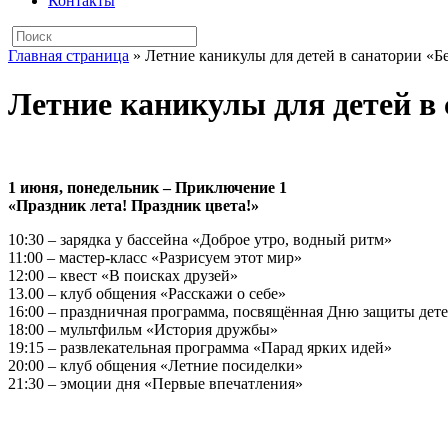
Контакты
Главная страница
»
Летние каникулы для детей в санатории «Б
Летние каникулы для детей в 
1 июня, понедельник – Приключение 1
«Праздник лета! Праздник цвета!»
10:30 – зарядка у бассейна «Доброе утро, водный ритм»
11:00 – мастер‑класс «Разрисуем этот мир»
12:00 – квест «В поисках друзей»
13.00 – клуб общения «Расскажи о себе»
16:00 – праздничная программа, посвящённая Дню защиты детей 
18:00 – мультфильм «История дружбы»
19:15 – развлекательная программа «Парад ярких идей»
20:00 – клуб общения «Летние посиделки»
21:30 – эмоции дня «Первые впечатления»