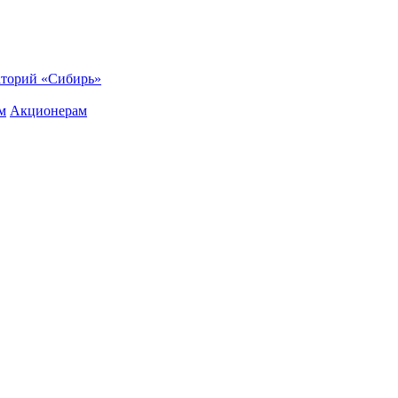
торий «Сибирь»
м
Акционерам