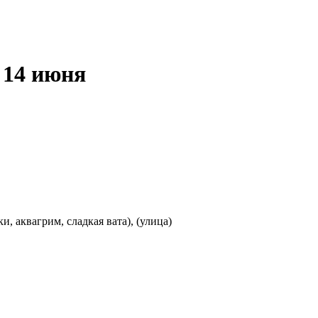
 14 июня
, аквагрим, сладкая вата), (улица)