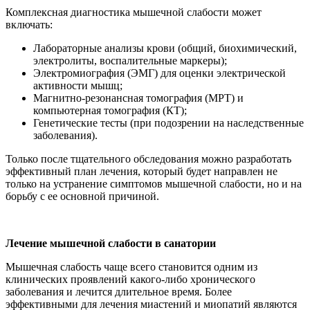
Комплексная диагностика мышечной слабости может
включать:
Лабораторные анализы крови (общий, биохимический,
электролиты, воспалительные маркеры);
Электромиография (ЭМГ) для оценки электрической
активности мышц;
Магнитно-резонансная томография (МРТ) и
компьютерная томография (КТ);
Генетические тесты (при подозрении на наследственные
заболевания).
Только после тщательного обследования можно разработать
эффективный план лечения, который будет направлен не
только на устранение симптомов мышечной слабости, но и на
борьбу с ее основной причиной.
Лечение мышечной слабости в санатории
Мышечная слабость чаще всего становится одним из
клинических проявлений какого-либо хронического
заболевания и лечится длительное время. Более
эффективными для лечения миастений и миопатий являются