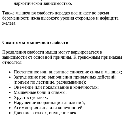
наркотической зависимостью.
Также мышечная слабость нередко возникает во время
беременности из-за высокого уровня стероидов и дефицита
железа.
Симптомы мышечной слабости
Проявления слабости мышц могут варьироваться в
зависимости от основной причины. К тревожным признакам
относятся:
Постепенное или внезапное снижение силы в мышцах;
Затруднение при выполнении привычных действий
(подъем по лестнице, расчесывание);
Онемение или покалывание в конечностях;
Мышечные боли и спазмы;
Хруст в суставах;
Нарушение координации движений;
Асимметрия лица или конечностей;
Двоение в глазах, опущение век.