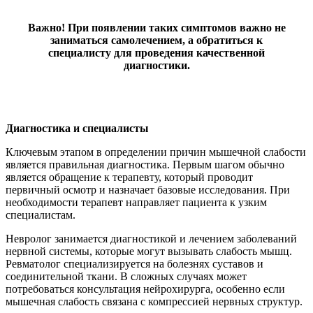
Важно! При появлении таких симптомов важно не
заниматься самолечением, а обратиться к
специалисту для проведения качественной
диагностики.
Диагностика и специалисты
Ключевым этапом в определении причин мышечной слабости
является правильная диагностика. Первым шагом обычно
является обращение к терапевту, который проводит
первичный осмотр и назначает базовые исследования. При
необходимости терапевт направляет пациента к узким
специалистам.
Невролог занимается диагностикой и лечением заболеваний
нервной системы, которые могут вызывать слабость мышц.
Ревматолог специализируется на болезнях суставов и
соединительной ткани. В сложных случаях может
потребоваться консультация нейрохирурга, особенно если
мышечная слабость связана с компрессией нервных структур.