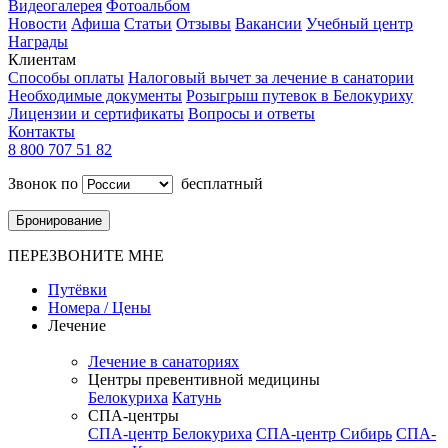
Видеогалерея
Фотоальбом
Новости
Афиша
Статьи
Отзывы
Вакансии
Учебный центр
Награды
Клиентам
Способы оплаты
Налоговый вычет за лечение в санатории
Необходимые документы
Розыгрыш путевок в Белокуриху
Лицензии и сертификаты
Вопросы и ответы
Контакты
8 800 707 51 82
Звонок по
бесплатный
Бронирование
ПЕРЕЗВОНИТЕ МНЕ
Путёвки
Номера / Цены
Лечение
Лечение в санаториях
Центры превентивной медицины
Белокуриха
Катунь
СПА-центры
СПА-центр Белокуриха
СПА-центр Сибирь
СПА-