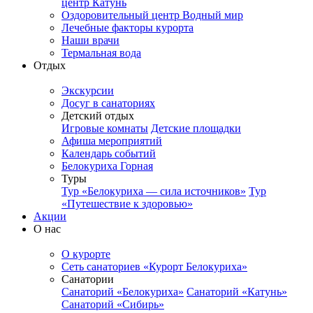
центр Катунь
Оздоровительный центр Водный мир
Лечебные факторы курорта
Наши врачи
Термальная вода
Отдых
Экскурсии
Досуг в санаториях
Детский отдых
Игровые комнаты
Детские площадки
Афиша мероприятий
Календарь событий
Белокуриха Горная
Туры
Тур «Белокуриха — сила источников»
Тур
«Путешествие к здоровью»
Акции
О нас
О курорте
Сеть санаториев «Курорт Белокуриха»
Санатории
Санаторий «Белокуриха»
Санаторий «Катунь»
Санаторий «Сибирь»