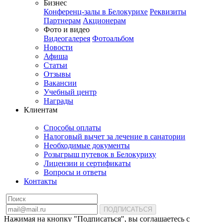
Бизнес
Конференц-залы в Белокурихе
Реквизиты
Партнерам
Акционерам
Фото и видео
Видеогалерея
Фотоальбом
Новости
Афиша
Статьи
Отзывы
Вакансии
Учебный центр
Награды
Клиентам
Способы оплаты
Налоговый вычет за лечение в санатории
Необходимые документы
Розыгрыш путевок в Белокуриху
Лицензии и сертификаты
Вопросы и ответы
Контакты
ПОДПИСАТЬСЯ
Нажимая на кнопку "Подписаться", вы соглашаетесь с