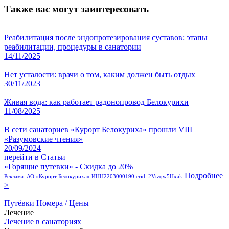
Также вас могут заинтересовать
Реабилитация после эндопротезирования суставов: этапы
реабилитации, процедуры в санатории
14/11/2025
Нет усталости: врачи о том, каким должен быть отдых
30/11/2023
Живая вода: как работает радонопровод Белокурихи
11/08/2025
В сети санаториев «Курорт Белокуриха» прошли VIII
«Разумовские чтения»
20/09/2024
перейти в Статьи
«Горящие путевки» - Скидка до 20%
Подробнее
Реклама. АО «Курорт Белокуриха» ИНН2203000190 erid: 2Vtzqw5Hxak
>
Путёвки
Номера / Цены
Лечение
Лечение в санаториях