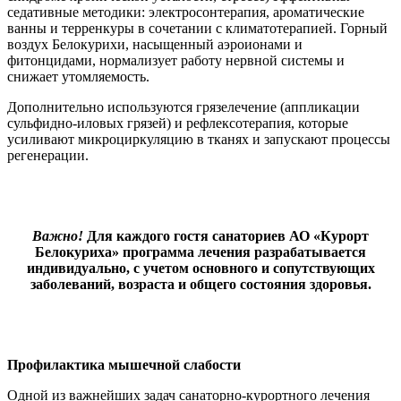
седативные методики: электросонтерапия, ароматические
ванны и терренкуры в сочетании с климатотерапией. Горный
воздух Белокурихи, насыщенный аэроионами и
фитонцидами, нормализует работу нервной системы и
снижает утомляемость.
Дополнительно используются грязелечение (аппликации
сульфидно-иловых грязей) и рефлексотерапия, которые
усиливают микроциркуляцию в тканях и запускают процессы
регенерации.
Важно!
Для каждого гостя санаториев АО «Курорт
Белокуриха» программа лечения разрабатывается
индивидуально, с учетом основного и сопутствующих
заболеваний, возраста и общего состояния здоровья.
Профилактика мышечной слабости
Одной из важнейших задач санаторно-курортного лечения