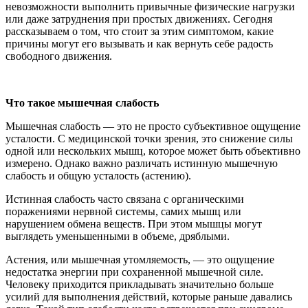
невозможности выполнить привычные физические нагрузки
или даже затруднения при простых движениях. Сегодня
рассказываем о том, что стоит за этим симптомом, какие
причины могут его вызывать и как вернуть себе радость
свободного движения.
Что такое мышечная слабость
Мышечная слабость — это не просто субъективное ощущение
усталости. С медицинской точки зрения, это снижение силы
одной или нескольких мышц, которое может быть объективно
измерено. Однако важно различать истинную мышечную
слабость и общую усталость (астению).
Истинная слабость часто связана с органическими
поражениями нервной системы, самих мышц или
нарушением обмена веществ. При этом мышцы могут
выглядеть уменьшенными в объеме, дряблыми.
Астения, или мышечная утомляемость, — это ощущение
недостатка энергии при сохраненной мышечной силе.
Человеку приходится прикладывать значительно больше
усилий для выполнения действий, которые раньше давались