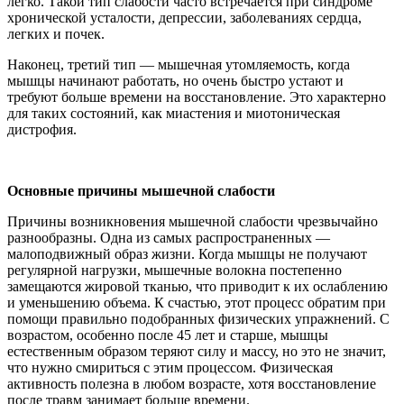
легко. Такой тип слабости часто встречается при синдроме
хронической усталости, депрессии, заболеваниях сердца,
легких и почек.
Наконец, третий тип — мышечная утомляемость, когда
мышцы начинают работать, но очень быстро устают и
требуют больше времени на восстановление. Это характерно
для таких состояний, как миастения и миотоническая
дистрофия.
Основные причины мышечной слабости
Причины возникновения мышечной слабости чрезвычайно
разнообразны. Одна из самых распространенных —
малоподвижный образ жизни. Когда мышцы не получают
регулярной нагрузки, мышечные волокна постепенно
замещаются жировой тканью, что приводит к их ослаблению
и уменьшению объема. К счастью, этот процесс обратим при
помощи правильно подобранных физических упражнений. С
возрастом, особенно после 45 лет и старше, мышцы
естественным образом теряют силу и массу, но это не значит,
что нужно смириться с этим процессом. Физическая
активность полезна в любом возрасте, хотя восстановление
после травм занимает больше времени.