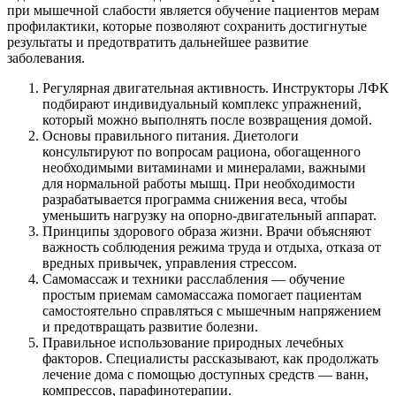
при мышечной слабости является обучение пациентов мерам
профилактики, которые позволяют сохранить достигнутые
результаты и предотвратить дальнейшее развитие
заболевания.
Регулярная двигательная активность. Инструкторы ЛФК
подбирают индивидуальный комплекс упражнений,
который можно выполнять после возвращения домой.
Основы правильного питания. Диетологи
консультируют по вопросам рациона, обогащенного
необходимыми витаминами и минералами, важными
для нормальной работы мышц. При необходимости
разрабатывается программа снижения веса, чтобы
уменьшить нагрузку на опорно-двигательный аппарат.
Принципы здорового образа жизни. Врачи объясняют
важность соблюдения режима труда и отдыха, отказа от
вредных привычек, управления стрессом.
Самомассаж и техники расслабления — обучение
простым приемам самомассажа помогает пациентам
самостоятельно справляться с мышечным напряжением
и предотвращать развитие болезни.
Правильное использование природных лечебных
факторов. Специалисты рассказывают, как продолжать
лечение дома с помощью доступных средств — ванн,
компрессов, парафинотерапии.