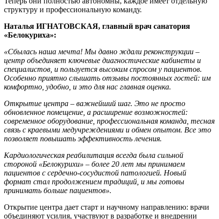
Теперь они полностью автономны, каждое имеет отдельную
структуру и профессиональную команду.
Наталья ИГНАТОВСКАЯ, главный врач санатория
«Белокуриха»:
«Сбылась наша мечта! Мы давно ждали реконструкции –
центр объединяет ключевые диагностические кабинеты и
специалистов, и пользуется высоким спросом у пациентов.
Особенно приятно слышать отзывы постоянных гостей: им
комфортно, удобно, и это для нас главная оценка.
Открытие центра – важнейший шаг. Это не просто
обновленное помещение, а расширение возможностей:
современное оборудование, профессиональная команда, тесная
связь с краевыми медучреждениями и обмен опытом. Все это
позволяет повышать эффективность лечения.
Кардиологическая реабилитация всегда была сильной
стороной «Белокурихи» – более 20 лет мы принимаем
пациентов с сердечно-сосудистой патологией. Новый
формат стал продолжением традиций, и мы готовы
принимать больше пациентов».
Открытие центра дает старт и научному направлению: врачи
объединяют усилия, участвуют в разработке и внедрении