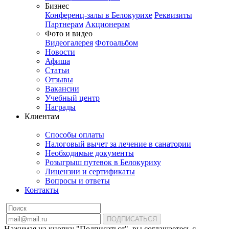
Бизнес
Конференц-залы в Белокурихе
Реквизиты
Партнерам
Акционерам
Фото и видео
Видеогалерея
Фотоальбом
Новости
Афиша
Статьи
Отзывы
Вакансии
Учебный центр
Награды
Клиентам
Способы оплаты
Налоговый вычет за лечение в санатории
Необходимые документы
Розыгрыш путевок в Белокуриху
Лицензии и сертификаты
Вопросы и ответы
Контакты
ПОДПИСАТЬСЯ
Нажимая на кнопку "Подписаться", вы соглашаетесь с