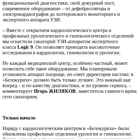
функциональной диагностики, свой дежурный пост,
современное оборудование – от дефибриллятора и
электрокардиографов до холтеровского мониторинга и
экспертного аппарата УЗИ.
–
Вместе с открытием кардиологического центра и
профильных урологического и гинекологического отделений
мы оснастили санаторий УЗИ-аппаратом экспертного
класса
Logic 9
. Он позволяет проводить высокоточные
исследования в кардиологии, гинекологии и урологии.
Не каждый медицинский центр, особенно частный, может
позволить себе такое оборудование. Мы планировали
установить аппарат попроще, но совет директоров настоял: в
«Белокурихе» должно быть только лучшее. Это важный шаг
вперед – и по качеству диагностики, и по уровню сервиса, –
комментирует
Игорь ЖИЛЯКОВ
, заместитель главного врача
сети санаториев.
Только начало
Наряду с кардиологическим центром в «Белокурихе» были
обновлены профильные отделения урологии и гинекологии.