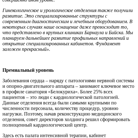
Гинекологическое и урологическое отделения также получили
развитие. Это специализированные структуры с
современным диагностическим и лечебным оборудованием. В
некоторых случаях наше оснащение даже превосходит то,
что представлено в крупных клиниках Барнаула и Бийска. Мы
планируем дальнейшее развитие профильных направлений и
открытие специализированных кабинетов. Фундамент
заложен прекрасный».
Премиальный уровень
Заболевания сердца – наряду с патологиями нервной системы
и опорно-двигательного аппарата – занимают ключевое место
в профиле санатория «Белокуриха». Более 25% всех
пациентов – это люди с кардиологической патологией.
Данные отделения всегда были самыми крупными по
численности персонала, количеству процедур, уровню
нагрузки. Поэтому, начав реконструкцию медицинского
отделения, совет директоров холдинга решил сформировать
полноценный кардиологический центр.
Здесь есть палата интенсивной терапии, кабинет