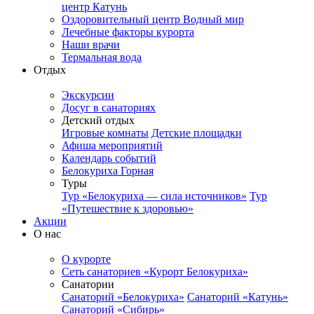
центр Катунь
Оздоровительный центр Водный мир
Лечебные факторы курорта
Наши врачи
Термальная вода
Отдых
Экскурсии
Досуг в санаториях
Детский отдых
Игровые комнаты
Детские площадки
Афиша мероприятий
Календарь событий
Белокуриха Горная
Туры
Тур «Белокуриха — сила источников»
Тур
«Путешествие к здоровью»
Акции
О нас
О курорте
Сеть санаториев «Курорт Белокуриха»
Санатории
Санаторий «Белокуриха»
Санаторий «Катунь»
Санаторий «Сибирь»