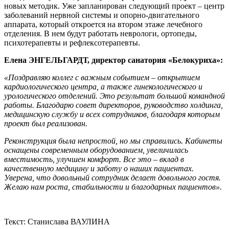
новых методик. Уже запланирован следующий проект – центр
заболеваний нервной системы и опорно-двигательного
аппарата, который откроется на втором этаже лечебного
отделения. В нем будут работать неврологи, ортопеды,
психотерапевты и рефлексотерапевты.
Елена ЭНГЕЛЬГАРДТ, директор санатория «Белокуриха»:
«Поздравляю коллег с важным событием – открытием
кардиологического центра, а также гинекологического и
урологического отделений. Это результат большой командной
работы. Благодарю совет директоров, руководство холдинга,
медицинскую службу и всех сотрудников, благодаря которым
проект был реализован.
Реконструкция была непростой, но мы справились. Кабинеты
оснащены современным оборудованием, увеличилась
вместимость, улучшен комфорт. Все это – вклад в
качественную медицину и заботу о наших пациентах.
Уверена, что довольный сотрудник делает довольного гостя.
Желаю нам роста, стабильности и благодарных пациентов».
Текст: Станислава ВАУЛИНА