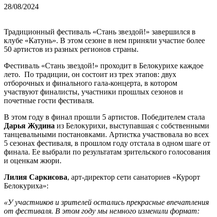
28/08/2024
Традиционный фестиваль «Стань звездой!» завершился в
клубе «Катунь». В этом сезоне в нем приняли участие более
50 артистов из разных регионов страны.
Фестиваль «Стань звездой!» проходит в Белокурихе каждое
лето. По традиции, он состоит из трех этапов: двух
отборочных и финального гала-концерта, в котором
участвуют финалисты, участники прошлых сезонов и
почетные гости фестиваля.
В этом году в финал прошли 5 артистов. Победителем стала
Дарья Жудина
из Белокурихи, выступавшая с собственными
танцевальными постановками. Артистка участвовала во всех
5 сезонах фестиваля, в прошлом году отстала в одном шаге от
финала. Ее выбрали по результатам зрительского голосования
и оценкам жюри.
Лилия Саркисова
, арт-директор сети санаториев «Курорт
Белокуриха»:
«У участников и зрителей остались прекрасные впечатления
от фестиваля. В этом году мы немного изменили формат: