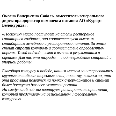
Оксана Валерьевна Соболь, заместитель генерального
директора-директор комплекса питания АО «Курорт
Белокуриха»:
«Поскольку масло поступает на столы ресторанов
санаториев холдинга, оно соответствует высоким
стандартам лечебного и ресторанного питания. За этим
стоит строгий контроль и соответствие определенным
нормам. Такой подход – ключ к высоким результатам и
оценкам. Для нас эти награды
—
подтверждение стараний и
упорной работы.
Благодаря конкурсу и победе, нашим маслом заинтересовались
крупные алтайские торговые сети, поэтому, возможно, что
эта продукция появится на полках супермаркетов и станет
более доступна для всех жителей региона.
На следующий год мы планируем расширить ассортимент,
который представим на региональном и федеральном
конкурсах».