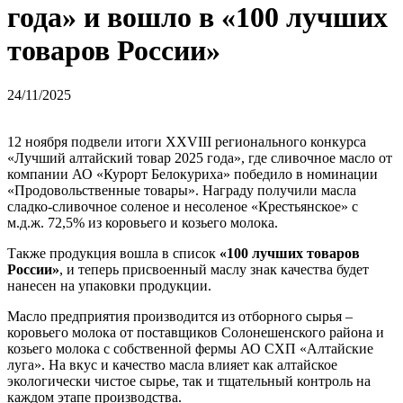
года» и вошло в «100 лучших
товаров России»
24/11/2025
12 ноября подвели итоги XXVIII регионального конкурса
«Лучший алтайский товар 2025 года», где сливочное масло от
компании АО «Курорт Белокуриха» победило в номинации
«Продовольственные товары». Награду получили масла
сладко-сливочное соленое и несоленое «Крестьянское» с
м.д.ж. 72,5% из коровьего и козьего молока.
Также продукция вошла в список
«100 лучших товаров
России»
, и теперь присвоенный маслу знак качества будет
нанесен на упаковки продукции.
Масло предприятия производится из отборного сырья –
коровьего молока от поставщиков Солонешенского района и
козьего молока с собственной фермы АО СХП «Алтайские
луга». На вкус и качество масла влияет как алтайское
экологически чистое сырье, так и тщательный контроль на
каждом этапе производства.