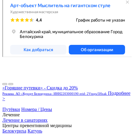
«Горящие путевки» - Скидка до 20%
Подробнее
Реклама. АО «Курорт Белокуриха» ИНН2203000190 erid: 2Vtzqw5Hxak
>
Путёвки
Номера / Цены
Лечение
Лечение в санаториях
Центры превентивной медицины
Белокуриха
Катунь