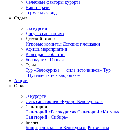
Лечебные факторы курорта
Наши врачи
Термальная вода
Отдых
Экскурсии
Досуг в санаториях
Детский отдых
Игровые комнаты
Детские площадки
Афиша мероприятий
Календарь событий
Белокуриха Горная
Туры
Тур «Белокуриха — сила источников»
Тур
«Путешествие к здоровью»
Акции
О нас
О курорте
Сеть санаториев «Курорт Белокуриха»
Санатории
Санаторий «Белокуриха»
Санаторий «Катунь»
Санаторий «Сибирь»
Бизнес
Конференц-залы в Белокурихе
Реквизиты