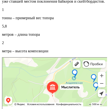
уже ставшей местом поклонения байкеров и скейтбордистов.
1
тонна – примерный вес топора
5,8
метров – длина топора
2
метра – высота композиции
Арт-объект Мыслитель на гигантском стуле
Жанровая скульптура в Белокурихе