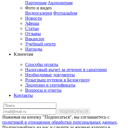
Партнерам
Акционерам
Фото и видео
Видеогалерея
Фотоальбом
Новости
Афиша
Статьи
Отзывы
Вакансии
Учебный центр
Награды
Клиентам
Способы оплаты
Налоговый вычет за лечение в санатории
Необходимые документы
Розыгрыш путевок в Белокуриху
Лицензии и сертификаты
Вопросы и ответы
Контакты
ПОДПИСАТЬСЯ
Нажимая на кнопку "Подписаться", вы соглашаетесь с
политикой в отношении обработки персональных данных
.
Подписывайтесь на нас и следите за жизнью курорта в