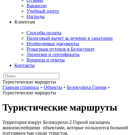
Отзывы
Вакансии
Учебный центр
Награды
Клиентам
Способы оплаты
Налоговый вычет за лечение в санатории
Необходимые документы
Розыгрыш путевок в Белокуриху
Лицензии и сертификаты
Вопросы и ответы
Контакты
Туристические маршруты
Главная страница
»
Объекты
»
Белокуриха Горная
»
Туристические маршруты
Туристические маршруты
Территория вокруг Белокурихи-2 Горной насыщена
живописнейшими объектами, которые пользуются большой
популярностью среди туристов.