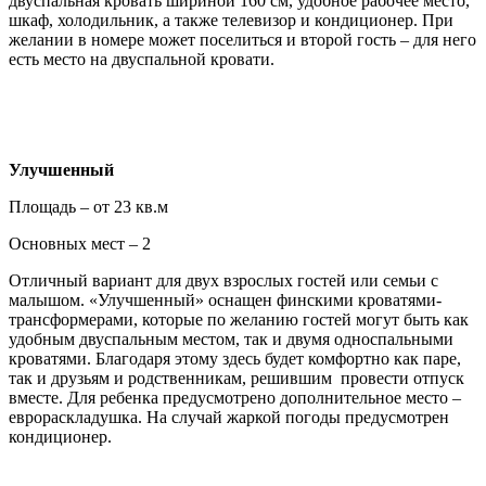
двуспальная кровать шириной 160 см, удобное рабочее место,
шкаф, холодильник, а также телевизор и кондиционер. При
желании в номере может поселиться и второй гость – для него
есть место на двуспальной кровати.
Улучшенный
Площадь – от 23 кв.м
Основных мест – 2
Отличный вариант для двух взрослых гостей или семьи с
малышом. «Улучшенный» оснащен финскими кроватями-
трансформерами, которые по желанию гостей могут быть как
удобным двуспальным местом, так и двумя односпальными
кроватями. Благодаря этому здесь будет комфортно как паре,
так и друзьям и родственникам, решившим провести отпуск
вместе. Для ребенка предусмотрено дополнительное место –
еврораскладушка. На случай жаркой погоды предусмотрен
кондиционер.