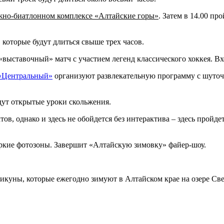
жно-биатлонном комплексе «Алтайские горы»
. Затем в 14.00 п
которые будут длиться свыше трех часов.
выставочный» матч с участием легенд классического хоккея. Вх
«Центральный»
организуют развлекательную программу с шуточ
дут открытые уроки скольжения.
тов, однако и здесь не обойдется без интерактива – здесь пройд
яркие фотозоны. Завершит «Алтайскую зимовку» файер-шоу.
икуны, которые ежегодно зимуют в Алтайском крае на озере Све