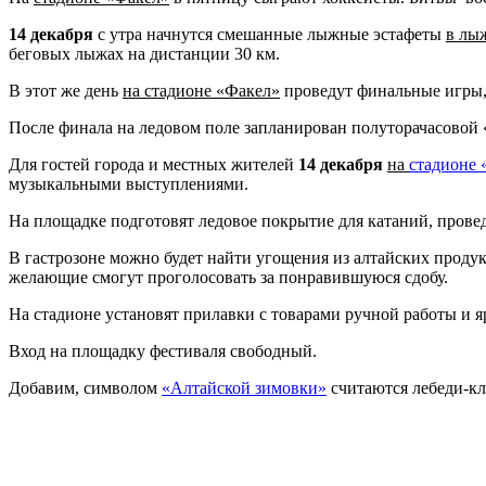
14 декабря
с утра начнутся смешанные лыжные эстафеты
в лы
беговых лыжах на дистанции 30 км.
В этот же день
на стадионе «Факел»
проведут финальные игры, 
После финала на ледовом поле запланирован полуторачасовой «
Для гостей города и местных жителей
14 декабря
на
стадионе
музыкальными выступлениями.
На площадке подготовят ледовое покрытие для катаний, прове
В гастрозоне можно будет найти угощения из алтайских продук
желающие смогут проголосовать за понравившуюся сдобу.
На стадионе установят прилавки с товарами ручной работы и 
Вход на площадку фестиваля свободный.
Добавим, символом
«Алтайской зимовки»
считаются лебеди-кл