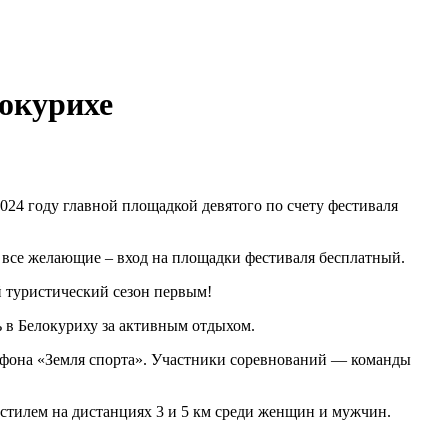
окурихе
024 году главной площадкой девятого по счету фестиваля
ь все желающие – вход на площадки фестиваля бесплатный.
й туристический сезон первым!
ь в Белокуриху за активным отдыхом.
рафона «Земля спорта». Участники соревнований — команды
 стилем на дистанциях 3 и 5 км среди женщин и мужчин.