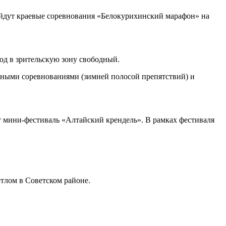
ройдут краевые соревнования «Белокурихинский марафон» на
од в зрительскую зону свободный.
ными соревнованиями (зимней полосой препятствий) и
ет мини-фестиваль «Алтайский крендель». В рамках фестиваля
тлом в Советском районе.