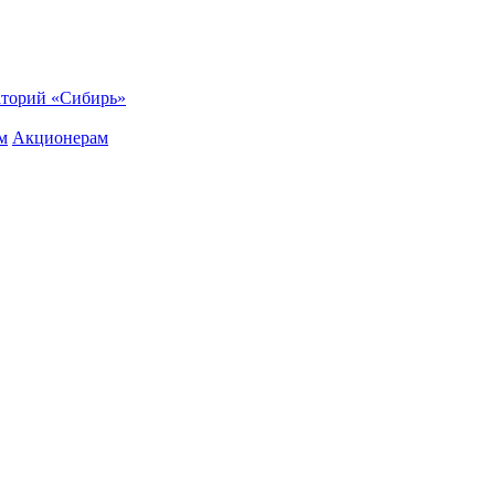
торий «Сибирь»
м
Акционерам