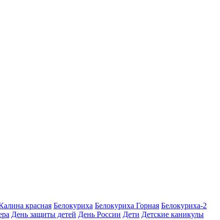
 Калина красная
Белокуриха
Белокуриха Горная
Белокуриха-2
ера
День защиты детей
День России
Дети
Детские каникулы