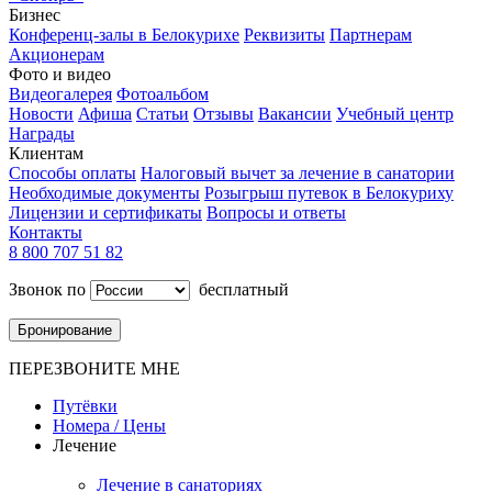
Бизнес
Конференц-залы в Белокурихе
Реквизиты
Партнерам
Акционерам
Фото и видео
Видеогалерея
Фотоальбом
Новости
Афиша
Статьи
Отзывы
Вакансии
Учебный центр
Награды
Клиентам
Способы оплаты
Налоговый вычет за лечение в санатории
Необходимые документы
Розыгрыш путевок в Белокуриху
Лицензии и сертификаты
Вопросы и ответы
Контакты
8 800 707 51 82
Звонок по
бесплатный
Бронирование
ПЕРЕЗВОНИТЕ МНЕ
Путёвки
Номера / Цены
Лечение
Лечение в санаториях