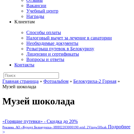
Отзывы
Вакансии
Учебный центр
Награды
Клиентам
Способы оплаты
Налоговый вычет за лечение в санатории
Необходимые документы
Розыгрыш путевок в Белокуриху
Лицензии и сертификаты
Вопросы и ответы
Контакты
Главная страница
»
Фотоальбом
»
Белокуриха-2 Горная
»
Музей шоколада
Музей шоколада
«Горящие путевки» - Скидка до 20%
Подробнее
Реклама. АО «Курорт Белокуриха» ИНН2203000190 erid: 2Vtzqw5Hxak
>