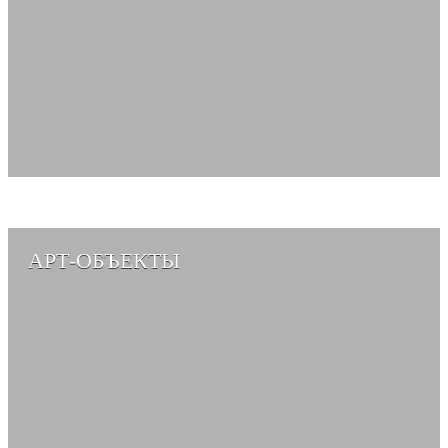
АРТ-ОБЪЕКТЫ
СМОТРЕТЬ АЛЬБОМ →