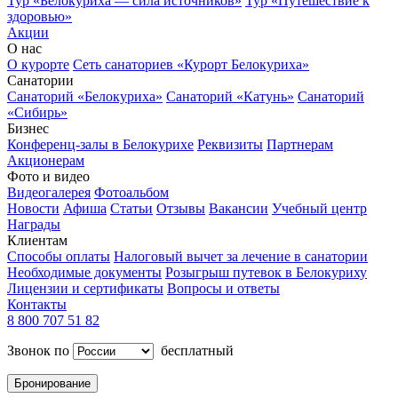
Тур «Белокуриха — сила источников»
Тур «Путешествие к
здоровью»
Акции
О нас
О курорте
Сеть санаториев «Курорт Белокуриха»
Санатории
Санаторий «Белокуриха»
Санаторий «Катунь»
Санаторий
«Сибирь»
Бизнес
Конференц-залы в Белокурихе
Реквизиты
Партнерам
Акционерам
Фото и видео
Видеогалерея
Фотоальбом
Новости
Афиша
Статьи
Отзывы
Вакансии
Учебный центр
Награды
Клиентам
Способы оплаты
Налоговый вычет за лечение в санатории
Необходимые документы
Розыгрыш путевок в Белокуриху
Лицензии и сертификаты
Вопросы и ответы
Контакты
8 800 707 51 82
Звонок по
бесплатный
Бронирование