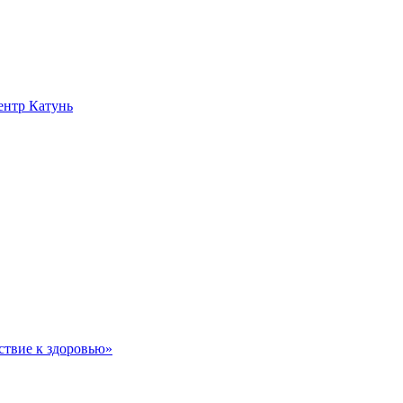
нтр Катунь
ствие к здоровью»