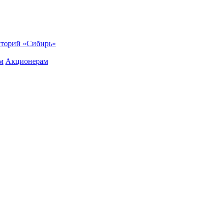
торий «Сибирь»
м
Акционерам