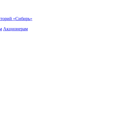
торий «Сибирь»
м
Акционерам