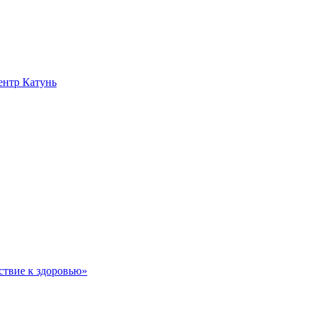
нтр Катунь
ствие к здоровью»