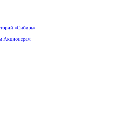
торий «Сибирь»
м
Акционерам