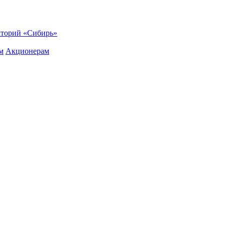
торий «Сибирь»
м
Акционерам