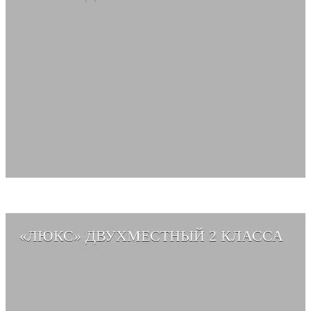
СМОТРЕТЬ АЛЬБОМ →
«ЛЮКС» ДВУХМЕСТНЫЙ 2 КЛАССА
СМОТРЕТЬ АЛЬБОМ →