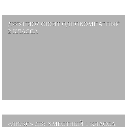
ДЖУНИОР СЮИТ ОДНОКОМНАТНЫЙ
2 КЛАССА
СМОТРЕТЬ АЛЬБОМ →
«ЛЮКС» ДВУХМЕСТНЫЙ 1 КЛАССА