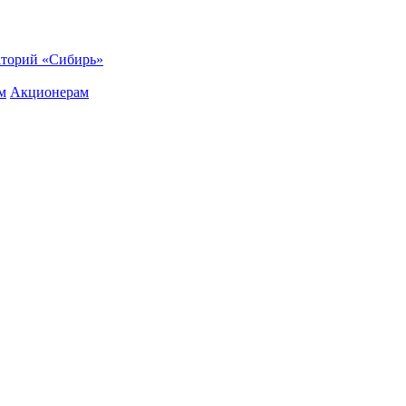
торий «Сибирь»
м
Акционерам