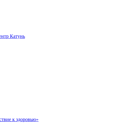
нтр Катунь
ствие к здоровью»