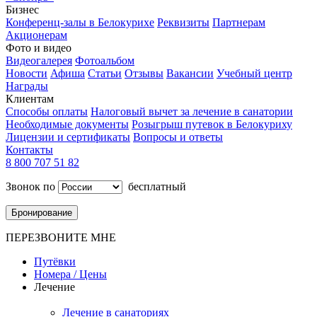
Бизнес
Конференц-залы в Белокурихе
Реквизиты
Партнерам
Акционерам
Фото и видео
Видеогалерея
Фотоальбом
Новости
Афиша
Статьи
Отзывы
Вакансии
Учебный центр
Награды
Клиентам
Способы оплаты
Налоговый вычет за лечение в санатории
Необходимые документы
Розыгрыш путевок в Белокуриху
Лицензии и сертификаты
Вопросы и ответы
Контакты
8 800 707 51 82
Звонок по
бесплатный
Бронирование
ПЕРЕЗВОНИТЕ МНЕ
Путёвки
Номера / Цены
Лечение
Лечение в санаториях