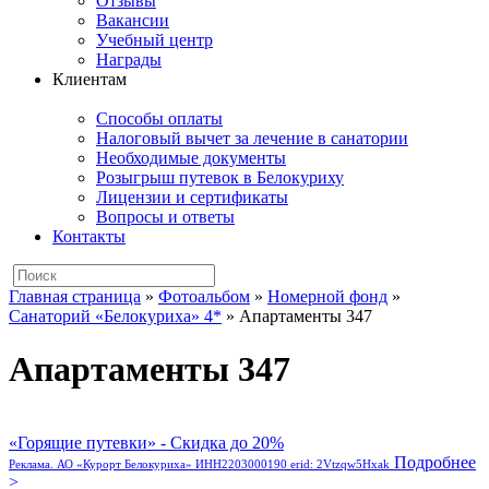
Отзывы
Вакансии
Учебный центр
Награды
Клиентам
Способы оплаты
Налоговый вычет за лечение в санатории
Необходимые документы
Розыгрыш путевок в Белокуриху
Лицензии и сертификаты
Вопросы и ответы
Контакты
Главная страница
»
Фотоальбом
»
Номерной фонд
»
Санаторий «Белокуриха» 4*
»
Апартаменты 347
Апартаменты 347
«Горящие путевки» - Скидка до 20%
Подробнее
Реклама. АО «Курорт Белокуриха» ИНН2203000190 erid: 2Vtzqw5Hxak
>