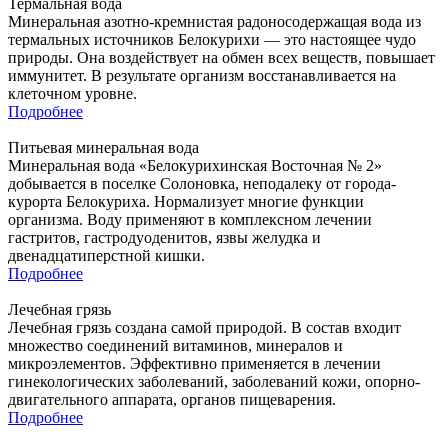
Термальная вода
Минеральная азотно-кремнистая радоносодержащая вода из
термальных источников Белокурихи — это настоящее чудо
природы. Она воздействует на обмен всех веществ, повышает
иммунитет. В результате организм восстанавливается на
клеточном уровне.
Подробнее
Питьевая минеральная вода
Минеральная вода «Белокурихинская Восточная № 2»
добывается в поселке Солоновка, неподалеку от города-
курорта Белокуриха. Нормализует многие функции
организма. Воду применяют в комплексном лечении
гастритов, гастродуоденитов, язвы желудка и
двенадцатиперстной кишки.
Подробнее
Лечебная грязь
Лечебная грязь создана самой природой. В состав входит
множество соединений витаминов, минералов и
микроэлементов. Эффективно применяется в лечении
гинекологических заболеваний, заболеваний кожи, опорно-
двигательного аппарата, органов пищеварения.
Подробнее