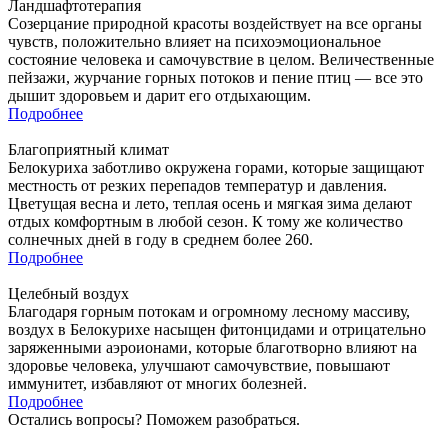
Ландшафтотерапия
Созерцание природной красоты воздействует на все органы
чувств, положительно влияет на психоэмоциональное
состояние человека и самочувствие в целом. Величественные
пейзажи, журчание горных потоков и пение птиц — все это
дышит здоровьем и дарит его отдыхающим.
Подробнее
Благоприятный климат
Белокуриха заботливо окружена горами, которые защищают
местность от резких перепадов температур и давления.
Цветущая весна и лето, теплая осень и мягкая зима делают
отдых комфортным в любой сезон. К тому же количество
солнечных дней в году в среднем более 260.
Подробнее
Целебный воздух
Благодаря горным потокам и огромному лесному массиву,
воздух в Белокурихе насыщен фитонцидами и отрицательно
заряженными аэроионами, которые благотворно влияют на
здоровье человека, улучшают самочувствие, повышают
иммунитет, избавляют от многих болезней.
Подробнее
Остались вопросы? Поможем разобраться.