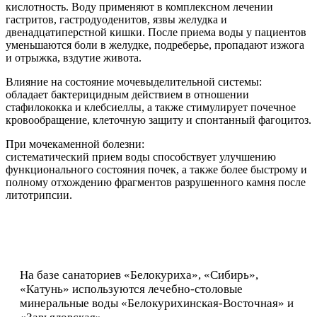
кислотность. Воду применяют в комплексном лечении
гастритов, гастродуоденитов, язвы желудка и
двенадцатиперстной кишки. После приема воды у пациентов
уменьшаются боли в желудке, подреберье, пропадают изжога
и отрыжка, вздутие живота.
Влияние на состояние мочевыделительной системы:
обладает бактерицидным действием в отношении
стафилококка и клебсиеллы, а также стимулирует почечное
кровообращение, клеточную защиту и спонтанный фагоцитоз.
При мочекаменной болезни:
систематический прием воды способствует улучшению
функционального состояния почек, а также более быстрому и
полному отхождению фрагментов разрушенного камня после
литотрипсии.
На базе санаториев «Белокуриха», «Сибирь»,
«Катунь» используются лечебно-столовые
минеральные воды «Белокурихинская-Восточная» и