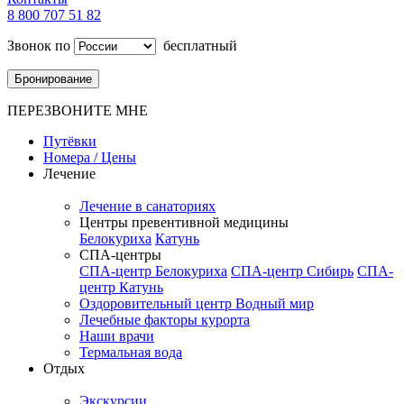
8 800 707 51 82
Звонок по
бесплатный
Бронирование
ПЕРЕЗВОНИТЕ МНЕ
Путёвки
Номера / Цены
Лечение
Лечение в санаториях
Центры превентивной медицины
Белокуриха
Катунь
СПА-центры
СПА-центр Белокуриха
СПА-центр Сибирь
СПА-
центр Катунь
Оздоровительный центр Водный мир
Лечебные факторы курорта
Наши врачи
Термальная вода
Отдых
Экскурсии