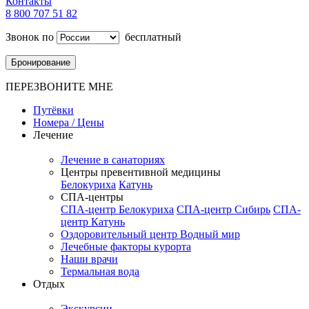
Контакты
8 800 707 51 82
Звонок по
бесплатный
Бронирование
ПЕРЕЗВОНИТЕ МНЕ
Путёвки
Номера / Цены
Лечение
Лечение в санаториях
Центры превентивной медицины
Белокуриха
Катунь
СПА-центры
СПА-центр Белокуриха
СПА-центр Сибирь
СПА-
центр Катунь
Оздоровительный центр Водный мир
Лечебные факторы курорта
Наши врачи
Термальная вода
Отдых
Экскурсии