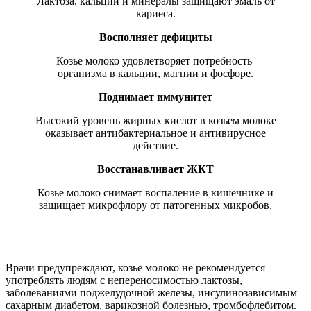
Лактоза, кальций и минералы защищают эмаль от
кариеса.
Восполняет дефициты
Козье молоко удовлетворяет потребность
организма в кальции, магнии и фосфоре.
Поднимает иммунитет
Высокий уровень жирных кислот в козьем молоке
оказывает антибактериальное и антивирусное
действие.
Восстанавливает ЖКТ
Козье молоко снимает воспаление в кишечнике и
защищает микрофлору от патогенных микробов.
Врачи предупреждают, козье молоко не рекомендуется
употреблять людям с непереносимостью лактозы,
заболеваниями поджелудочной железы, инсулинозависимым
сахарным диабетом, варикозной болезнью, тромбофлебитом.