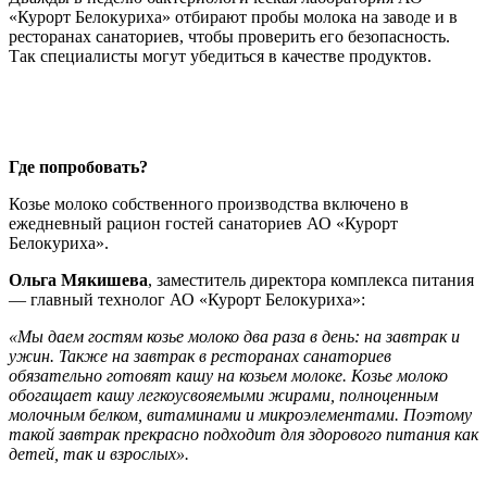
«Курорт Белокуриха» отбирают пробы молока на заводе и в
ресторанах санаториев, чтобы проверить его безопасность.
Так специалисты могут убедиться в качестве продуктов.
Где попробовать?
Козье молоко собственного производства включено в
ежедневный рацион гостей санаториев АО «Курорт
Белокуриха».
Ольга Мякишева
, заместитель директора комплекса питания
— главный технолог АО «Курорт Белокуриха»:
«Мы даем гостям козье молоко два раза в день: на завтрак и
ужин. Также на завтрак в ресторанах санаториев
обязательно готовят кашу на козьем молоке. Козье молоко
обогащает кашу легкоусвояемыми жирами, полноценным
молочным белком, витаминами и микроэлементами. Поэтому
такой завтрак прекрасно подходит для здорового питания как
детей, так и взрослых».