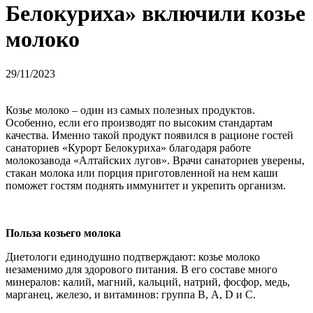
Белокуриха» включили козье
молоко
29/11/2023
Козье молоко – один из самых полезных продуктов.
Особенно, если его производят по высоким стандартам
качества. Именно такой продукт появился в рационе гостей
санаториев «Курорт Белокуриха» благодаря работе
молокозавода «Алтайских лугов». Врачи санаториев уверены,
стакан молока или порция приготовленной на нем каши
поможет гостям поднять иммунитет и укрепить организм.
Польза козьего молока
Диетологи единодушно подтверждают: козье молоко
незаменимо для здорового питания. В его составе много
минералов: калий, магний, кальций, натрий, фосфор, медь,
марганец, железо, и витаминов: группа В, A, D и С.