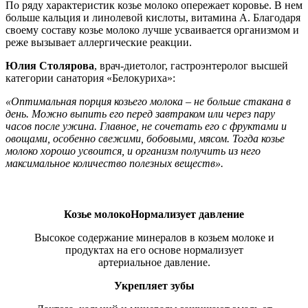
По ряду характеристик козье молоко опережает коровье. В нем
больше кальция и линолевой кислоты, витамина А. Благодаря
своему составу козье молоко лучше усваивается организмом и
реже вызывает аллергические реакции.
Юлия Столярова
, врач-диетолог, гастроэнтеролог высшей
категории санатория «Белокуриха»:
«Оптимальная порция козьего молока – не больше стакана в
день. Можно выпить его перед завтраком или через пару
часов после ужина. Главное, не сочетать его с фруктами и
овощами, особенно свежими, бобовыми, мясом. Тогда козье
молоко хорошо усвоится, и организм получить из него
максимальное количество полезных веществ».
Козье молоко
Нормализует давление
Высокое содержание минералов в козьем молоке и
продуктах на его основе нормализует
артериальное давление.
Укрепляет зубы