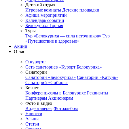
Детский отдых
Игровые комнаты
Детские площадки
Афиша мероприятий
Календарь событий
Белокуриха Горная
Туры
Тур «Белокуриха — сила источников»
Тур
«Путешествие к здоровью»
Акции
О нас
О курорте
Сеть санаториев «Курорт Белокуриха»
Санатории
Санаторий «Белокуриха»
Санаторий «Катунь»
Санаторий «Сибирь»
Бизнес
Конференц-залы в Белокурихе
Реквизиты
Партнерам
Акционерам
Фото и видео
Видеогалерея
Фотоальбом
Новости
Афиша
Статьи