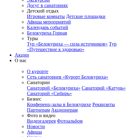
Досуг в санаториях
Детский отдых
Игровые комнаты
Детские площадки
Афиша мероприятий
Календарь событий
Белокуриха Горная
Туры
Тур «Белокуриха — сила источников»
Тур
«Путешествие к здоровью»
Акции
О нас
О курорте
Сеть санаториев «Курорт Белокуриха»
Санатории
Санаторий «Белокуриха»
Санаторий «Катунь»
Санаторий «Сибирь»
Бизнес
Конференц-залы в Белокурихе
Реквизиты
Партнерам
Акционерам
Фото и видео
Видеогалерея
Фотоальбом
Новости
Афиша