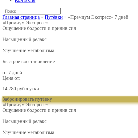
Контакты
Главная страница
»
Путёвки
»
«Премиум Экспресс» 7 дней
«Премиум Экспресс»
Ощущение бодрости и прилив сил
Насыщенный релакс
Улучшение метаболизма
Быстрое восстановление
от 7 дней
Цена от:
14 780 руб./сутки
Забронировать путёвку
«Премиум Экспресс»
Ощущение бодрости и прилив сил
Насыщенный релакс
Улучшение метаболизма