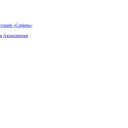
торий «Сибирь»
м
Акционерам