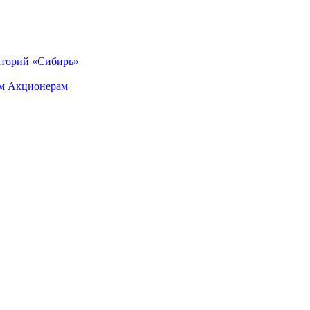
торий «Сибирь»
м
Акционерам