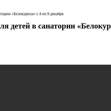
атории «Белокуриха» с 4 по 9 декабря
я детей в санатории «Белокури