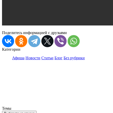
Поделитесь информацией с друзьями
Категории
Афиша
Новости
Статьи
Блог
Без рубрики
Темы