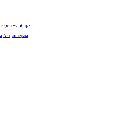
торий «Сибирь»
м
Акционерам