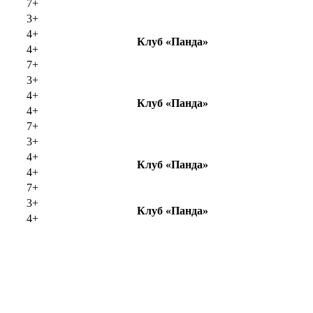
7+
3+
4+
Клуб «Панда»
4+
7+
3+
4+
Клуб «Панда»
4+
7+
3+
4+
Клуб «Панда»
4+
7+
3+
Клуб «Панда»
4+