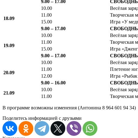
9.00 – 17.00
СВОБОДНЫ
10.00
Весёлая заря
11.00
Творческая 
18.09
15.00
Игра «У медв
9.00 – 17.00
СВОБОДНЫ
10.00
Весёлая заря
11.00
Творческая 
19.09
15.00
Игра «Дженг
9.00 – 17.00
СВОБОДНЫ
10.00
Весёлая заря
11.00
Плетение ни
20.09
12.00
Игра «Рыбак
9.00 – 16.00
СВОБОДНЫ
10.00
Весёлая заря
21.09
11.00
Творческая м
В программе возможны изменения (Антонина 8 964 601 94 34)
Поделитесь информацией с друзьями