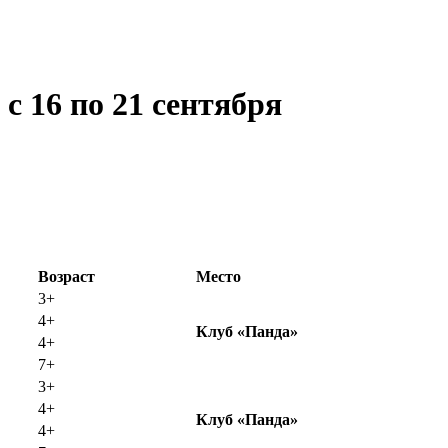
с 16 по 21 сентября
Возраст
Место
3+
4+
Клуб «Панда»
4+
7+
3+
4+
Клуб «
Панда»
4+