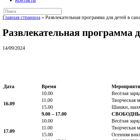
Контакты
Главная страница
»
Развлекательная программа для детей в сан
Развлекательная программа дл
14/09/2024
Дата
Время
Мероприяти
10.00
Весёлая заря
11.00
Творческая м
16.09
15.00
Шашки, шах
9.00 – 17.00
СВОБОДНЫ
10.00
Весёлая заря
11.00
Творческая м
17.09
15.00
Осенняя вик