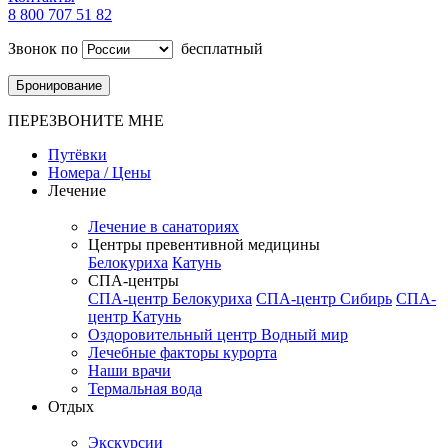
8 800 707 51 82
Звонок по
бесплатный
Бронирование
ПЕРЕЗВОНИТЕ МНЕ
Путёвки
Номера / Цены
Лечение
Лечение в санаториях
Центры превентивной медицины
Белокуриха
Катунь
СПА-центры
СПА-центр Белокуриха
СПА-центр Сибирь
СПА-
центр Катунь
Оздоровительный центр Водный мир
Лечебные факторы курорта
Наши врачи
Термальная вода
Отдых
Экскурсии