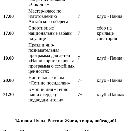
«Чок-чок»
Мастер-класс по
17.00
изготовлению
7+
клуб «Панда»
Алтайского оберега
Спортивные
сбор на
17.00
национальные забавы
7+
крыльце
на улице
санатория
Празднично-
познавательная
программа для детей
19.00
7+
клуб «Панда»
«Наши корни: игровая
программа о семейных
ценностях»
Настольные игры
20.00
7+
клуб «Панда»
«Летние посиделки»
Эмоции дня «Тепло
21.30
наших сердец:
7+
клуб «Панда»
подводим итоги»
14 июня
Пульс России: Живи, твори, побеждай!