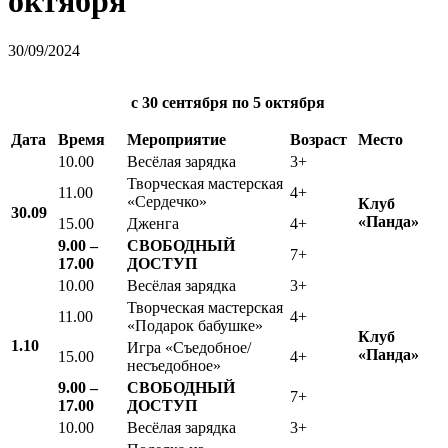
октября
30/09/2024
с 30 сентября
по 5 октября
Дата
Время
Мероприятие
Возраст
Место
10.00
Весёлая зарядка
3+
Творческая мастерская
11.00
4+
«Сердечко»
Клуб
30.09
«Панда»
15.00
Дженга
4+
9.00 –
СВОБОДНЫЙ
7+
17.00
ДОСТУП
10.00
Весёлая зарядка
3+
Творческая мастерская
11.00
4+
«Подарок бабушке»
Клуб
1.10
Игра «Съедобное/
«
Панда»
15.00
4+
несъедобное»
9.00 –
СВОБОДНЫЙ
7+
17.00
ДОСТУП
10.00
Весёлая зарядка
3+