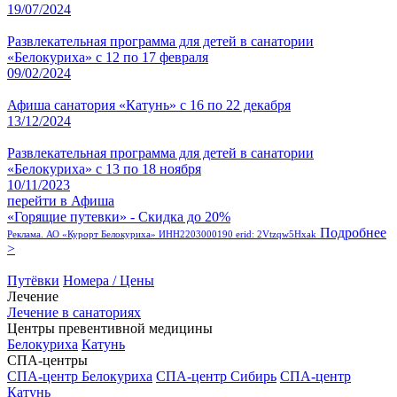
19/07/2024
Развлекательная программа для детей в санатории
«Белокуриха» с 12 по 17 февраля
09/02/2024
Афиша санатория «Катунь» с 16 по 22 декабря
13/12/2024
Развлекательная программа для детей в санатории
«Белокуриха» с 13 по 18 ноября
10/11/2023
перейти в Афиша
«Горящие путевки» - Скидка до 20%
Подробнее
Реклама. АО «Курорт Белокуриха» ИНН2203000190 erid: 2Vtzqw5Hxak
>
Путёвки
Номера / Цены
Лечение
Лечение в санаториях
Центры превентивной медицины
Белокуриха
Катунь
СПА-центры
СПА-центр Белокуриха
СПА-центр Сибирь
СПА-центр
Катунь