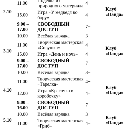
Поделка из
11.00
4+
природного материала
Клуб
2.10
Игра «У медведя во
«Панда»
15.00
4+
бору»
9.00 –
СВОБОДНЫЙ
7+
17.00
ДОСТУП
10.00
Весёлая зарядка
3+
Творческая мастерская
11.00
4+
«Совушка»
Клуб
3.10
«Панда»
15.00
Игра «День и ночь»
4+
9.00 –
СВОБОДНЫЙ
7+
17.00
ДОСТУП
10.00
Весёлая зарядка
3+
Творческая мастерская
11.00
4+
«Тарелка»
Клуб
4.10
Игра «Красочка в
«Панда»
12.00
4+
коробочку»
9.00 –
СВОБОДНЫЙ
7+
16.00
ДОСТУП
10.00
Весёлая зарядка
3+
Клуб
5.10
Творческая мастерская
«Панда»
11.00
4+
«Гриб»