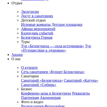
Отдых
Экскурсии
Досуг в санаториях
Детский отдых
Игровые комнаты
Детские площадки
Афиша мероприятий
Календарь событий
Белокуриха Горная
Туры
Тур «Белокуриха — сила источников»
Тур
«Путешествие к здоровью»
Акции
О нас
О курорте
Сеть санаториев «Курорт Белокуриха»
Санатории
Санаторий «Белокуриха»
Санаторий «Катунь»
Санаторий «Сибирь»
Бизнес
Конференц-залы в Белокурихе
Реквизиты
Партнерам
Акционерам
Фото и видео
Видеогалерея
Фотоальбом