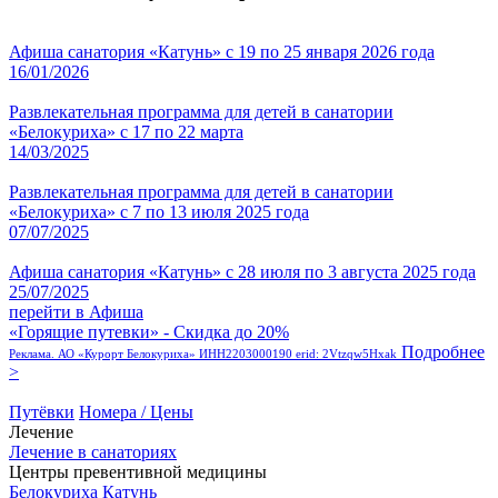
Афиша санатория «Катунь» с 19 по 25 января 2026 года
16/01/2026
Развлекательная программа для детей в санатории
«Белокуриха» с 17 по 22 марта
14/03/2025
Развлекательная программа для детей в санатории
«Белокуриха» с 7 по 13 июля 2025 года
07/07/2025
Афиша санатория «Катунь» с 28 июля по 3 августа 2025 года
25/07/2025
перейти в Афиша
«Горящие путевки» - Скидка до 20%
Подробнее
Реклама. АО «Курорт Белокуриха» ИНН2203000190 erid: 2Vtzqw5Hxak
>
Путёвки
Номера / Цены
Лечение
Лечение в санаториях
Центры превентивной медицины
Белокуриха
Катунь