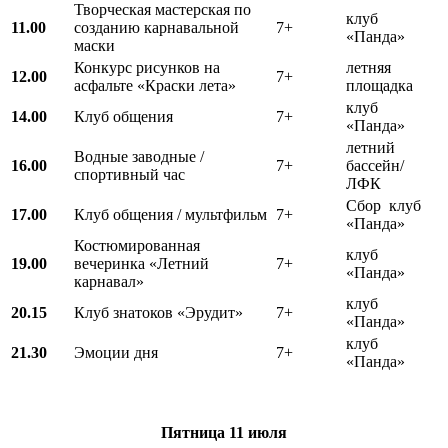
Творческая мастерская по
клуб
11.00
созданию карнавальной
7+
«Панда»
маски
Конкурс рисунков на
летняя
12.00
7+
асфальте «Краски лета»
площадка
клуб
14.00
Клуб общения
7+
«Панда»
летний
Водные заводные /
16.00
7+
бассейн/
спортивный час
ЛФК
Сбор клуб
17.00
Клуб общения / мультфильм
7+
«Панда»
Костюмированная
клуб
19.00
вечеринка «Летний
7+
«Панда»
карнавал»
клуб
20.15
Клуб знатоков «Эрудит»
7+
«Панда»
клуб
21.30
Эмоции дня
7+
«Панда»
Пятница
11 июля