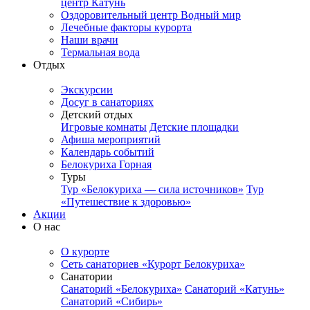
центр Катунь
Оздоровительный центр Водный мир
Лечебные факторы курорта
Наши врачи
Термальная вода
Отдых
Экскурсии
Досуг в санаториях
Детский отдых
Игровые комнаты
Детские площадки
Афиша мероприятий
Календарь событий
Белокуриха Горная
Туры
Тур «Белокуриха — сила источников»
Тур
«Путешествие к здоровью»
Акции
О нас
О курорте
Сеть санаториев «Курорт Белокуриха»
Санатории
Санаторий «Белокуриха»
Санаторий «Катунь»
Санаторий «Сибирь»