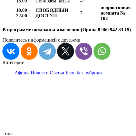
15.00
Собираем пазлы
4+
подростковая
10.00 –
СВОБОДНЫЙ
7+
комната №
22.00
ДОСТУП
102
В программе возможны изменения (Ирина 8 960 942 83 19)
Поделитесь информацией с друзьями
Категории
Афиша
Новости
Статьи
Блог
Без рубрики
Темы