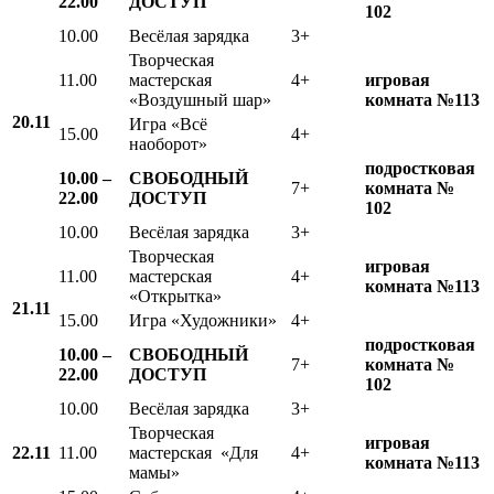
22.00
ДОСТУП
102
10.00
Весёлая зарядка
3+
Творческая
11.00
мастерская
4+
игровая
«Воздушный шар»
комната №113
20.11
Игра «Всё
15.00
4+
наоборот»
подростковая
10.00 –
СВОБОДНЫЙ
7+
комната №
22.00
ДОСТУП
102
10.00
Весёлая зарядка
3+
Творческая
игровая
11.00
мастерская
4+
комната №113
«Открытка»
21.11
15.00
Игра «Художники»
4+
подростковая
10.00 –
СВОБОДНЫЙ
7+
комната №
22.00
ДОСТУП
102
10.00
Весёлая зарядка
3+
Творческая
игровая
22.11
11.00
мастерская «Для
4+
комната №113
мамы»