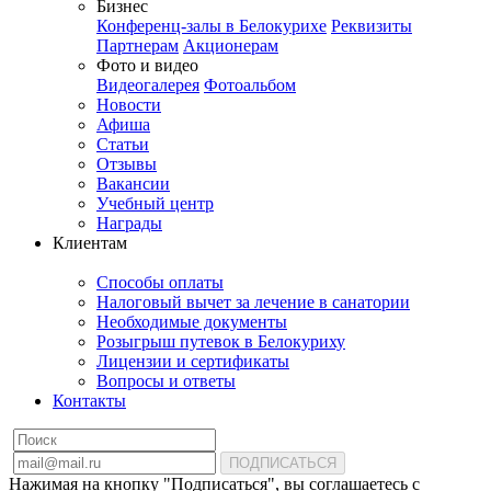
Бизнес
Конференц-залы в Белокурихе
Реквизиты
Партнерам
Акционерам
Фото и видео
Видеогалерея
Фотоальбом
Новости
Афиша
Статьи
Отзывы
Вакансии
Учебный центр
Награды
Клиентам
Способы оплаты
Налоговый вычет за лечение в санатории
Необходимые документы
Розыгрыш путевок в Белокуриху
Лицензии и сертификаты
Вопросы и ответы
Контакты
ПОДПИСАТЬСЯ
Нажимая на кнопку "Подписаться", вы соглашаетесь с