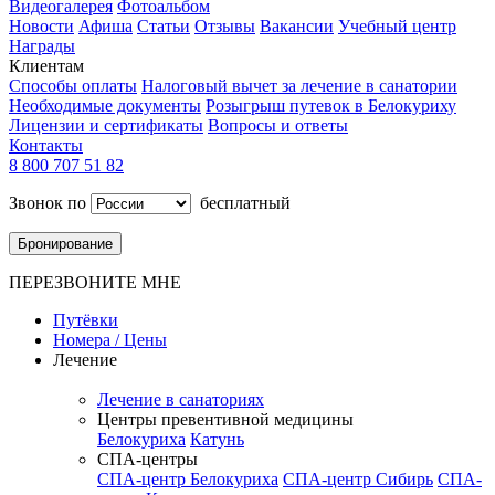
Видеогалерея
Фотоальбом
Новости
Афиша
Статьи
Отзывы
Вакансии
Учебный центр
Награды
Клиентам
Способы оплаты
Налоговый вычет за лечение в санатории
Необходимые документы
Розыгрыш путевок в Белокуриху
Лицензии и сертификаты
Вопросы и ответы
Контакты
8 800 707 51 82
Звонок по
бесплатный
Бронирование
ПЕРЕЗВОНИТЕ МНЕ
Путёвки
Номера / Цены
Лечение
Лечение в санаториях
Центры превентивной медицины
Белокуриха
Катунь
СПА-центры
СПА-центр Белокуриха
СПА-центр Сибирь
СПА-