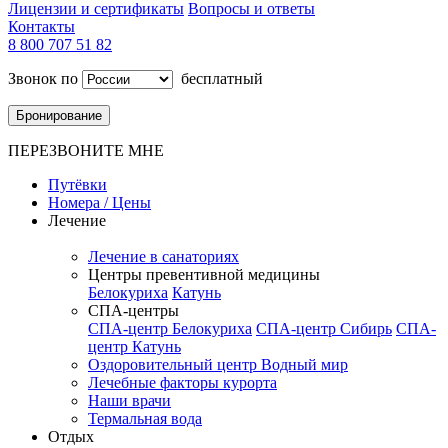
Лицензии и сертификаты
Вопросы и ответы
Контакты
8 800 707 51 82
Звонок по
бесплатный
Бронирование
ПЕРЕЗВОНИТЕ МНЕ
Путёвки
Номера / Цены
Лечение
Лечение в санаториях
Центры превентивной медицины
Белокуриха
Катунь
СПА-центры
СПА-центр Белокуриха
СПА-центр Сибирь
СПА-
центр Катунь
Оздоровительный центр Водный мир
Лечебные факторы курорта
Наши врачи
Термальная вода
Отдых