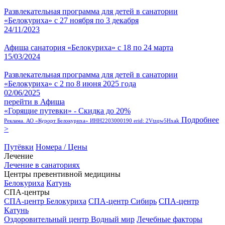
Развлекательная программа для детей в санатории
«Белокуриха» с 27 ноября по 3 декабря
24/11/2023
Афиша санатория «Белокуриха» с 18 по 24 марта
15/03/2024
Развлекательная программа для детей в санатории
«Белокуриха» с 2 по 8 июня 2025 года
02/06/2025
перейти в Афиша
«Горящие путевки» - Скидка до 20%
Подробнее
Реклама. АО «Курорт Белокуриха» ИНН2203000190 erid: 2Vtzqw5Hxak
>
Путёвки
Номера / Цены
Лечение
Лечение в санаториях
Центры превентивной медицины
Белокуриха
Катунь
СПА-центры
СПА-центр Белокуриха
СПА-центр Сибирь
СПА-центр
Катунь
Оздоровительный центр Водный мир
Лечебные факторы