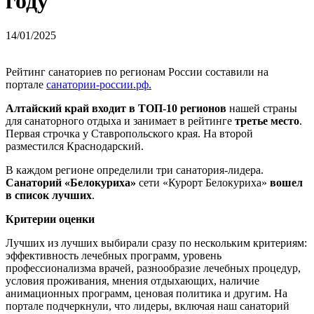
году
14/01/2025
Рейтинг санаториев по регионам России составили на
портале
санатории-россии.рф
.
Алтайский край
входит в ТОП-10 регионов
нашей страны
для санаторного отдыха и занимает в рейтинге
третье место
.
Первая строчка у Ставропольского края. На второй
разместился Краснодарский.
В каждом регионе определили три санатория-лидера.
Санаторий «Белокуриха»
сети «Курорт Белокуриха»
вошел
в список лучших
.
Критерии оценки
Лучших из лучших выбирали сразу по нескольким критериям:
эффективность лечебных программ, уровень
профессионализма врачей, разнообразие лечебных процедур,
условия проживания, мнения отдыхающих, наличие
анимационных программ, ценовая политика и другим. На
портале подчеркнули, что лидеры, включая наш санаторий