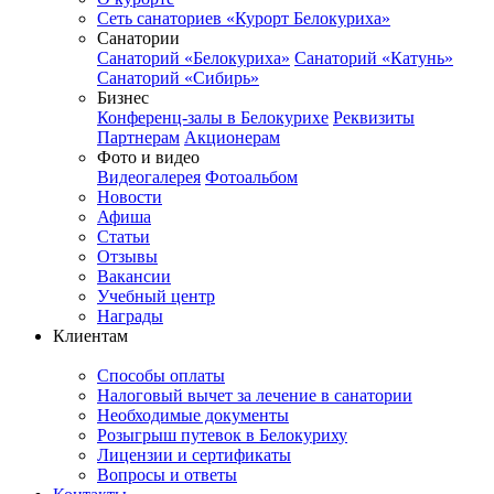
Сеть санаториев «Курорт Белокуриха»
Санатории
Санаторий «Белокуриха»
Санаторий «Катунь»
Санаторий «Сибирь»
Бизнес
Конференц-залы в Белокурихе
Реквизиты
Партнерам
Акционерам
Фото и видео
Видеогалерея
Фотоальбом
Новости
Афиша
Статьи
Отзывы
Вакансии
Учебный центр
Награды
Клиентам
Способы оплаты
Налоговый вычет за лечение в санатории
Необходимые документы
Розыгрыш путевок в Белокуриху
Лицензии и сертификаты
Вопросы и ответы