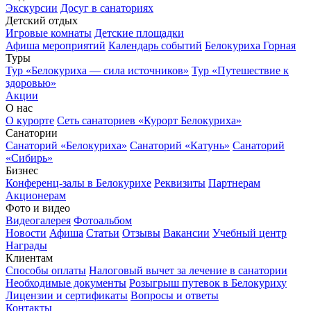
Экскурсии
Досуг в санаториях
Детский отдых
Игровые комнаты
Детские площадки
Афиша мероприятий
Календарь событий
Белокуриха Горная
Туры
Тур «Белокуриха — сила источников»
Тур «Путешествие к
здоровью»
Акции
О нас
О курорте
Сеть санаториев «Курорт Белокуриха»
Санатории
Санаторий «Белокуриха»
Санаторий «Катунь»
Санаторий
«Сибирь»
Бизнес
Конференц-залы в Белокурихе
Реквизиты
Партнерам
Акционерам
Фото и видео
Видеогалерея
Фотоальбом
Новости
Афиша
Статьи
Отзывы
Вакансии
Учебный центр
Награды
Клиентам
Способы оплаты
Налоговый вычет за лечение в санатории
Необходимые документы
Розыгрыш путевок в Белокуриху
Лицензии и сертификаты
Вопросы и ответы
Контакты