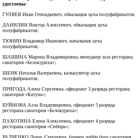
удостоены
:
ГУЛЯЕВ Иван Геннадьевич, обвальщик цеха полуфабрикатов;
ДАНИЛИН Виктор Алексеевич, обвальщик цеха
полуфабрикатов;
ТЮНИН Владимир Иванович, начальник цеха
полуфабрикатов;
ШАШИНА Марина Владимировна, менеджер зала ресторана
санатория «Белокуриха»;
ШЕНК Наталья Валерьевна, калькулятор цеха
полуфабрикатов;
ПРИГОДА Алена Сергеевна, официант 3 разряда ресторана
санатория «Катунь»;
БУЙНОВА Алла Владимировна, официант 5 разряда
ресторана санатория «Белокуриха»;
ПАХОТИНА Елена Алексеевна, официант 4 разряда
ресторана санатория «Сибирь»;
РАДЧЕНКО Денис Сергеевич, бармен лобби бара санатория