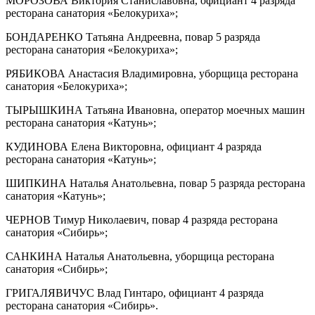
МОРОЗОВА Виктория Станиславовна, официант 4 разряда
ресторана санатория «Белокуриха»;
БОНДАРЕНКО Татьяна Андреевна, повар 5 разряда
ресторана санатория «Белокуриха»;
РЯБИКОВА Анастасия Владимировна, уборщица ресторана
санатория «Белокуриха»;
ТЫРЫШКИНА Татьяна Ивановна, оператор моечных машин
ресторана санатория «Катунь»;
КУДИНОВА Елена Викторовна, официант 4 разряда
ресторана санатория «Катунь»;
ШИПКИНА Наталья Анатольевна, повар 5 разряда ресторана
санатория «Катунь»;
ЧЕРНОВ Тимур Николаевич, повар 4 разряда ресторана
санатория «Сибирь»;
САНКИНА Наталья Анатольевна, уборщица ресторана
санатория «Сибирь»;
ГРИГАЛЯВИЧУС Влад Гинтаро, официант 4 разряда
ресторана санатория «Сибирь».