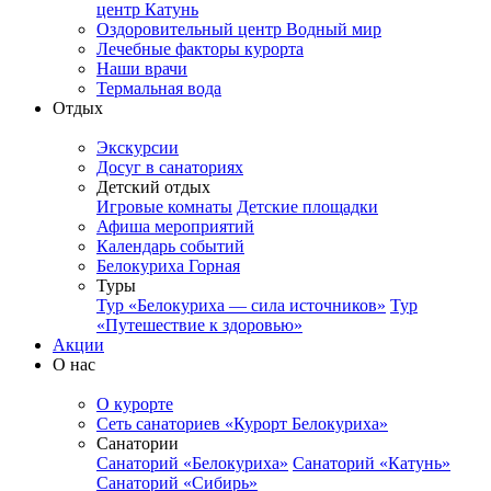
центр Катунь
Оздоровительный центр Водный мир
Лечебные факторы курорта
Наши врачи
Термальная вода
Отдых
Экскурсии
Досуг в санаториях
Детский отдых
Игровые комнаты
Детские площадки
Афиша мероприятий
Календарь событий
Белокуриха Горная
Туры
Тур «Белокуриха — сила источников»
Тур
«Путешествие к здоровью»
Акции
О нас
О курорте
Сеть санаториев «Курорт Белокуриха»
Санатории
Санаторий «Белокуриха»
Санаторий «Катунь»
Санаторий «Сибирь»