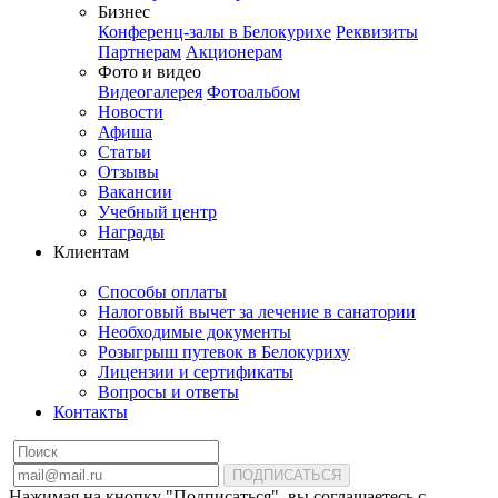
Бизнес
Конференц-залы в Белокурихе
Реквизиты
Партнерам
Акционерам
Фото и видео
Видеогалерея
Фотоальбом
Новости
Афиша
Статьи
Отзывы
Вакансии
Учебный центр
Награды
Клиентам
Способы оплаты
Налоговый вычет за лечение в санатории
Необходимые документы
Розыгрыш путевок в Белокуриху
Лицензии и сертификаты
Вопросы и ответы
Контакты
ПОДПИСАТЬСЯ
Нажимая на кнопку "Подписаться", вы соглашаетесь с