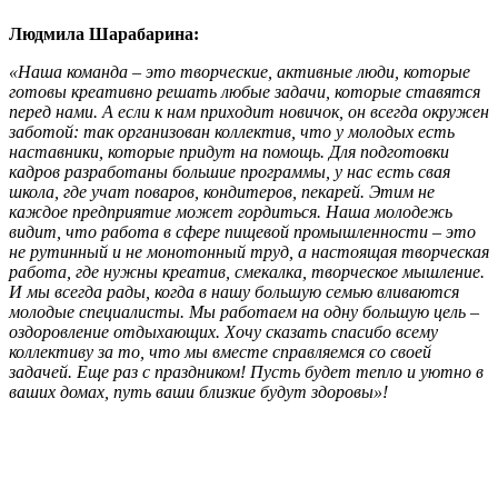
Людмила Шарабарина
:
«Наша команда – это творческие, активные люди, которые
готовы креативно решать любые задачи, которые ставятся
перед нами. А если к нам приходит новичок, он всегда окружен
заботой: так организован коллектив, что у молодых есть
наставники, которые придут на помощь. Для подготовки
кадров разработаны большие программы, у нас есть свая
школа, где учат поваров, кондитеров, пекарей. Этим не
каждое предприятие может гордиться. Наша молодежь
видит, что работа в сфере пищевой промышленности – это
не рутинный и не монотонный труд, а настоящая творческая
работа, где нужны креатив, смекалка, творческое мышление.
И мы всегда рады, когда в нашу большую семью вливаются
молодые специалисты. Мы работаем на одну большую цель –
оздоровление отдыхающих. Хочу сказать спасибо всему
коллективу за то, что мы вместе справляемся со своей
задачей. Еще раз с праздником! Пусть будет тепло и уютно в
ваших домах, путь ваши близкие будут здоровы»!