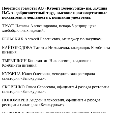
Почетной грамоты АО «Курорт Белокуриха» им. Жудина
Н.С. за добросовестный труд, высокие производственные
показатели и лояльность к компании удостоены:
ТРАУТ Наталья Александровна, пекарь 5 разряда цеха
хлебобулочных изделий;
БЕЛЬСКИХ Алексей Евгеньевич, менеджер по закупкам;
КАЙГОРОДОВА Татьяна Николаевна, кладовщик Комбината
питания;
ТЫРЫШКИН Константин Николаевич, кладовщик
Комбината питания;
КУРЗИНА Юлия Олеговна, менеджер зала ресторана
санатория «Белокуриха»;
ЯКОВЕНКО Ольга Сергеевна, официант 4 разряда ресторана
санатория «Белокуриха»;
ПОНОМАРЁВ Андрей Алексеевич, официант 4 разряда
ресторана санатория «Белокуриха»;