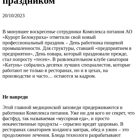
праздником
20/10/2023
В минувшее воскресенье сотрудники Комплекса питания АО
«Курорт Белокуриха» отметили свой новый
профессиональный праздник – День работника пищевой
промышленности. Для структуры, ставшей «предприятием в
предприятии», День повара, который праздновали прежде,
стал попросту «тесен». В развлекательном клубе санатория
«Катунь» собрались десятки лучших специалистов, которые
работают не только в ресторанах, но и в цехах, на
производстве и часто… остаются за кадром.
Не навреди
Этой главной медицинской заповеди придерживаются и
работники Комплекса питания. Уже ни для кого не секрет, что
фастфуд, так называемая «мусорная еда», и просто
некачественные продукты – серьезно вредят здоровью. В
ресторанах санаториев холдинга завтрак, обед и ужин – это
продолжение лечения. Блюда технологи разрабатывают