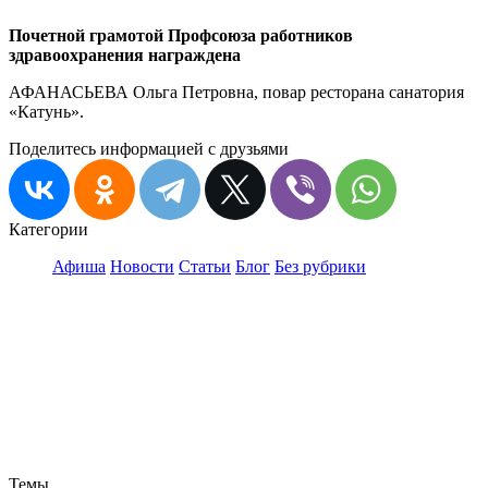
Почетной грамотой Профсоюза работников
здравоохранения награждена
АФАНАСЬЕВА Ольга Петровна, повар ресторана санатория
«Катунь».
Поделитесь информацией с друзьями
Категории
Афиша
Новости
Статьи
Блог
Без рубрики
Темы